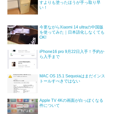
すよりも塗ったほうが手っ取り早
い！
今更ながらXiaomi 14 ultraの中国版
を使ってみた｜日本語化しなくても
OK!
iPhone16 pro 9月22日入手！予約か
ら入手まで
MAC OS 15.1 Sequoiaはまだインス
トールすべきではない
Apple TV 4Kの画面が白っぽくなる
件について