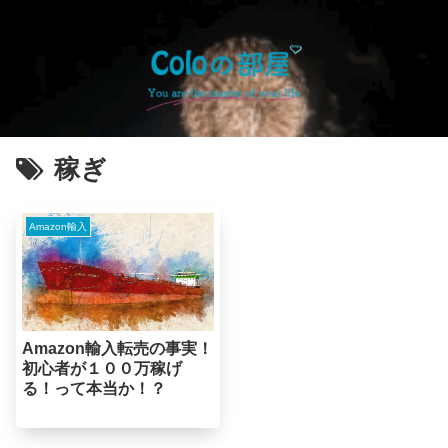
稼ぎ
Amazon輸入
Amazon輸入転売の事実！
初心者が１００万稼げ
る！って本当か！？