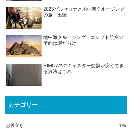
2023バルセロナと地中海クルージング
の旅｜出国
地中海クルージング｜エジプト航空の
予約は謎だらけ
RIMOWAのキャスター交換が安くでき
る方法はこれ！
カテゴリー
お役立ち
195