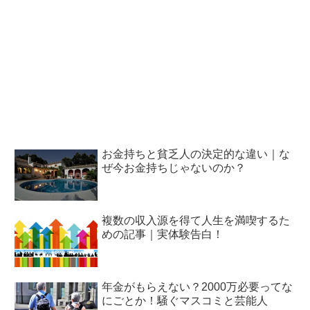
お金持ちと貧乏人の決定的な違い｜な
ぜ今お金持ちじゃないのか？
複数の収入源を得て人生を満喫するた
めの記事｜実体験告白！
年金がもらえない？2000万必要ってな
にごとか！騒ぐマスコミと芸能人