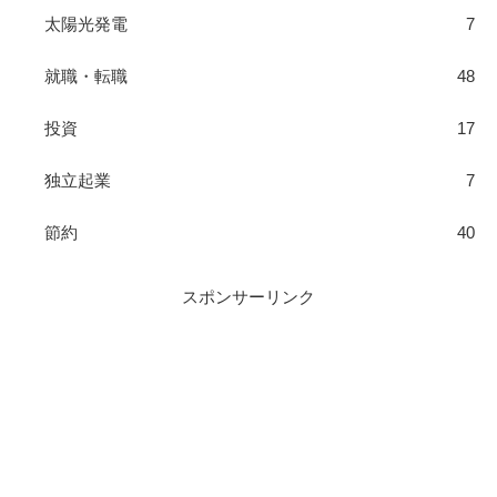
太陽光発電
7
就職・転職
48
投資
17
独立起業
7
節約
40
スポンサーリンク