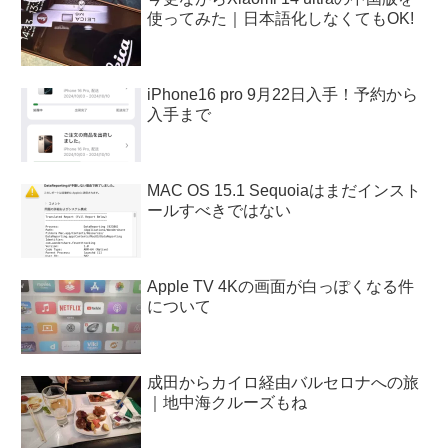
使ってみた｜日本語化しなくてもOK!
iPhone16 pro 9月22日入手！予約から
入手まで
MAC OS 15.1 Sequoiaはまだインスト
ールすべきではない
Apple TV 4Kの画面が白っぽくなる件
について
成田からカイロ経由バルセロナへの旅
｜地中海クルーズもね