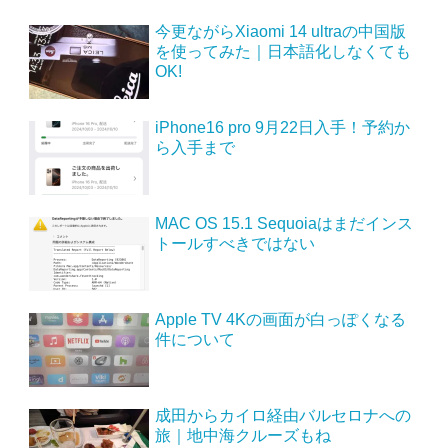
今更ながらXiaomi 14 ultraの中国版
を使ってみた｜日本語化しなくても
OK!
iPhone16 pro 9月22日入手！予約か
ら入手まで
MAC OS 15.1 Sequoiaはまだインス
トールすべきではない
Apple TV 4Kの画面が白っぽくなる
件について
成田からカイロ経由バルセロナへの
旅｜地中海クルーズもね