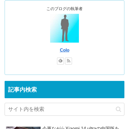
このブログの執筆者
Colo
記事内検索
今更ながらXiaomi 14 ultraの中国版を