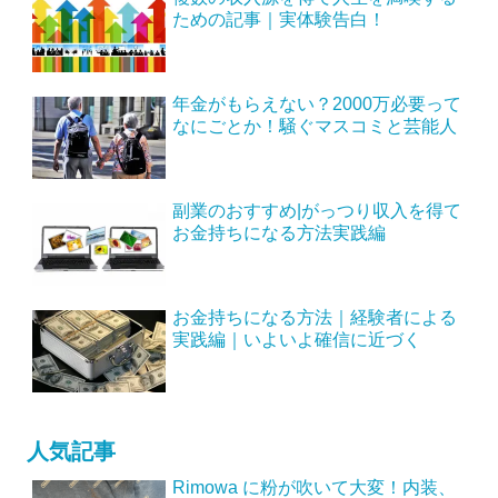
ための記事｜実体験告白！
年金がもらえない？2000万必要って
なにごとか！騒ぐマスコミと芸能人
副業のおすすめ|がっつり収入を得て
お金持ちになる方法実践編
お金持ちになる方法｜経験者による
実践編｜いよいよ確信に近づく
人気記事
Rimowa に粉が吹いて大変！内装、