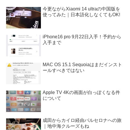
今更ながらXiaomi 14 ultraの中国版を
使ってみた｜日本語化しなくてもOK!
iPhone16 pro 9月22日入手！予約から
入手まで
MAC OS 15.1 Sequoiaはまだインスト
ールすべきではない
Apple TV 4Kの画面が白っぽくなる件
について
成田からカイロ経由バルセロナへの旅
｜地中海クルーズもね