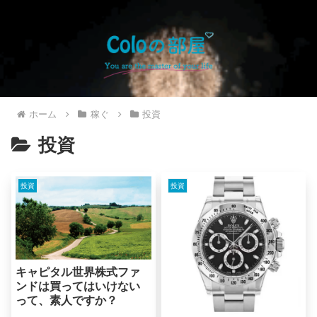
ホーム
稼ぐ
投資
投資
投資
投資
キャピタル世界株式ファ
ンドは買ってはいけない
って、素人ですか？