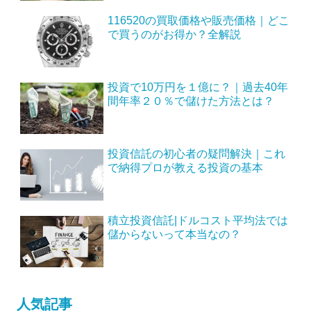
116520の買取価格や販売価格｜どこ
で買うのがお得か？全解説
投資で10万円を１億に？｜過去40年
間年率２０％で儲けた方法とは？
投資信託の初心者の疑問解決｜これ
で納得プロが教える投資の基本
積立投資信託|ドルコスト平均法では
儲からないって本当なの？
人気記事