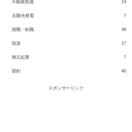
不動産投資
14
太陽光発電
7
就職・転職
48
投資
17
独立起業
7
節約
40
スポンサーリンク