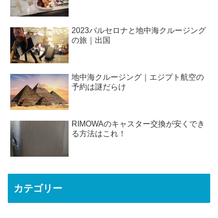
2023バルセロナと地中海クルージング
の旅｜出国
地中海クルージング｜エジプト航空の
予約は謎だらけ
RIMOWAのキャスター交換が安くでき
る方法はこれ！
カテゴリー