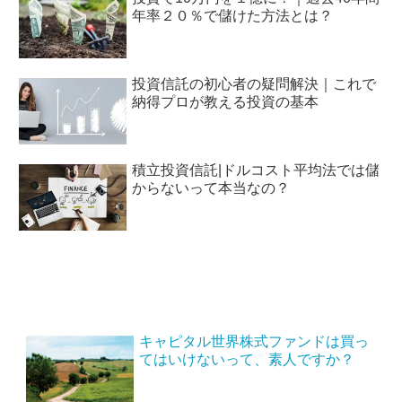
年率２０％で儲けた方法とは？
投資信託の初心者の疑問解決｜これで
納得プロが教える投資の基本
積立投資信託|ドルコスト平均法では儲
からないって本当なの？
キャピタル世界株式ファンドは買っ
てはいけないって、素人ですか？