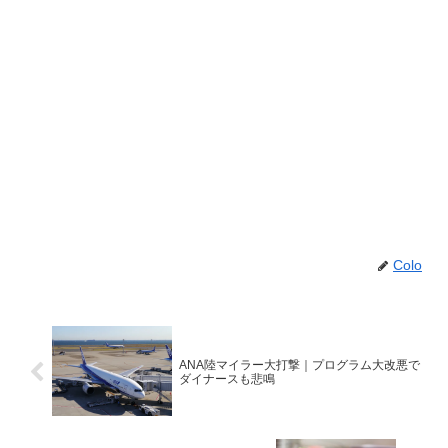
Colo
ANA陸マイラー大打撃｜プログラム大改悪で
ダイナースも悲鳴