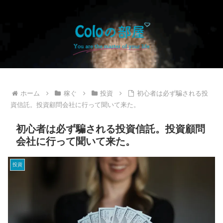
ホーム
稼ぐ
投資
初心者は必ず騙される投
資信託。投資顧問会社に行って聞いて来た。
初心者は必ず騙される投資信託。投資顧問
会社に行って聞いて来た。
投資