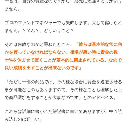
一番は、自分の資産なのですから、必死に勉強するしかあり
ません。
プロのファンドマネジャーでも失敗します。大して儲けられ
ません。？？ん？、どういうこと？
それは何故なのかと尋ねたところ、
「彼らは基本的な常に何
かを買っていなければならない。相場が悪い時に資金の数
十%を休ませて置くことが基本的に禁止されている。なので
良い成績を出すことが出来ないのです」
「ただし一部の商品では、その様な場合に資金を退避させる
事が可能なものもありますので、その様なことも理解した上
で商品選びをすることが大事なのです」とのアドバイス。
これらは詳細に書かれた解説書に書いてありますが、中々読
み込むのは難しい。