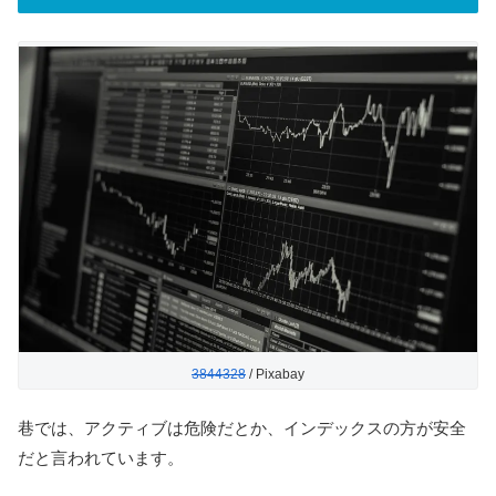
3844328
/ Pixabay
巷では、アクティブは危険だとか、インデックスの方が安全
だと言われています。