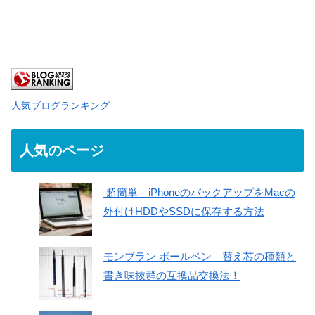
人気ブログランキング
人気のページ
超簡単｜iPhoneのバックアップをMacの
外付けHDDやSSDに保存する方法
モンブラン ボールペン｜替え芯の種類と
書き味抜群の互換品交換法！