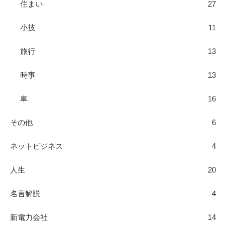
住まい
27
小技
11
旅行
13
時事
13
車
16
その他
6
ネットビジネス
4
人生
20
名言解説
4
新電力会社
14