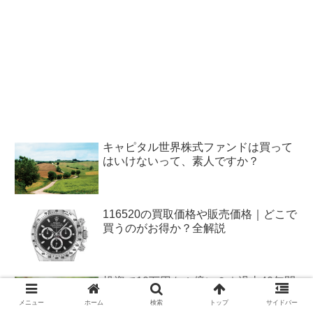
キャピタル世界株式ファンドは買って
はいけないって、素人ですか？
116520の買取価格や販売価格｜どこで
買うのがお得か？全解説
投資で10万円を１億に？｜過去40年間
年率２０％で儲けた方法とは？
メニュー
ホーム
検索
トップ
サイドバー