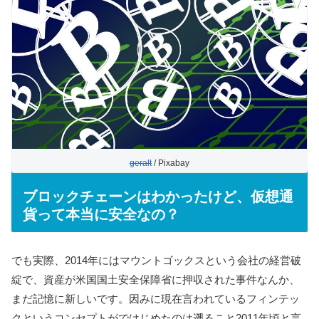
geralt
/ Pixabay
ブロックチェーンはわかったけど、仮想通
貨って本当に安全なの？
でも実際、2014年にはマウントゴックスという会社の経営破
綻で、資産が米国国土安全保障省に押収された事件なんか、
まだ記憶に新しいです。因みに現在言われているフィンテッ
クというコンセプトがではじめたのは遡ること2011年頃と言