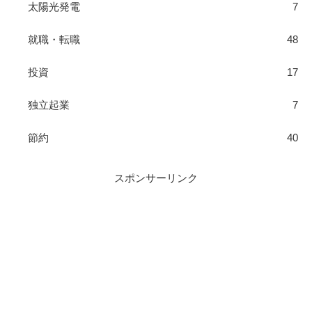
太陽光発電
7
就職・転職
48
投資
17
独立起業
7
節約
40
スポンサーリンク