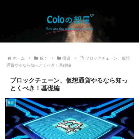
ホーム
稼ぐ
投資
ブロックチェーン、仮想
通貨やるなら知っとくべき！基礎編
ブロックチェーン、仮想通貨やるなら知っ
とくべき！基礎編
投資