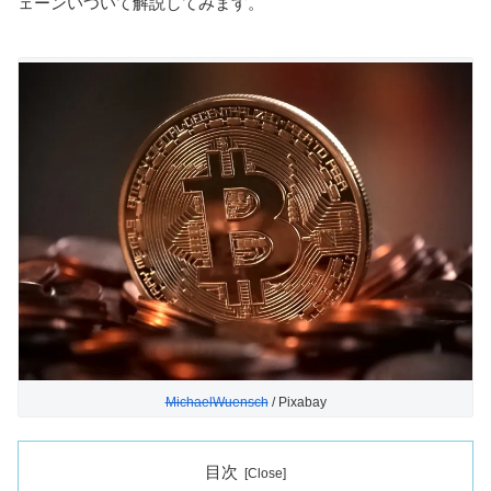
ェーンいついて解説してみます。
MichaelWuensch
/ Pixabay
目次