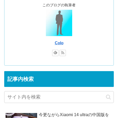
このブログの執筆者
Colo
記事内検索
今更ながらXiaomi 14 ultraの中国版を