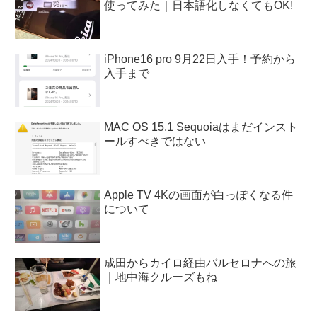
使ってみた｜日本語化しなくてもOK!
iPhone16 pro 9月22日入手！予約から
入手まで
MAC OS 15.1 Sequoiaはまだインスト
ールすべきではない
Apple TV 4Kの画面が白っぽくなる件
について
成田からカイロ経由バルセロナへの旅
｜地中海クルーズもね