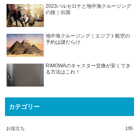
2023バルセロナと地中海クルージング
の旅｜出国
地中海クルージング｜エジプト航空の
予約は謎だらけ
RIMOWAのキャスター交換が安くでき
る方法はこれ！
カテゴリー
お役立ち
195