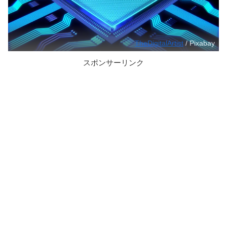
TheDigitalArtist
/ Pixabay
スポンサーリンク