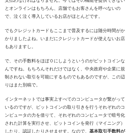
支払わなければなりません。今ではその機能を提供できない
とオンラインはもちろん、店舗でもお客さんを呼べないの
で、泣く泣く導入しているお店がほとんどです。
でもクレジットカードもここまで普及するには随分時間がか
かりましたよね。いまだにクレジットカードが使えないお店
もありますし。
で、その手数料をほぼ０にしようというのがビットコインな
んですね。もちろんそれだけではなく、中央政府や企業に規
制されない取引を可能にするものでもあるのですが、この辺
りはまた別稿で。
インターネットでは事実上すべてのコンピュータが繋がって
いるのですが、ビットコインの取り引きを行うそれぞれのコ
ンピュータの力を借りて、それぞれのコンピュータで暗号化
された計算を実行させ、ビットコインを発行（マイニング）
したり、認証したりさせませす。なので、
基本取引手数料が