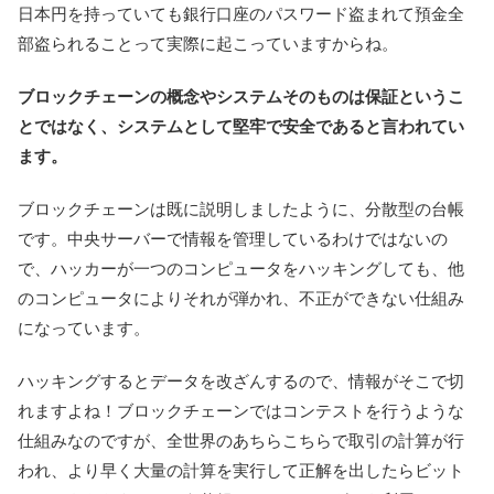
日本円を持っていても銀行口座のパスワード盗まれて預金全
部盗られることって実際に起こっていますからね。
ブロックチェーンの概念やシステムそのものは保証というこ
とではなく、システムとして堅牢で安全であると言われてい
ます。
ブロックチェーンは既に説明しましたように、分散型の台帳
です。中央サーバーで情報を管理しているわけではないの
で、ハッカーが一つのコンピュータをハッキングしても、他
のコンピュータによりそれが弾かれ、不正ができない仕組み
になっています。
ハッキングするとデータを改ざんするので、情報がそこで切
れますよね！ブロックチェーンではコンテストを行うような
仕組みなのですが、全世界のあちらこちらで取引の計算が行
われ、より早く大量の計算を実行して正解を出したらビット