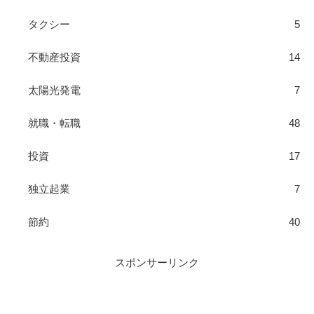
タクシー
5
不動産投資
14
太陽光発電
7
就職・転職
48
投資
17
独立起業
7
節約
40
スポンサーリンク