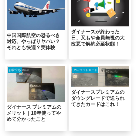
ダイナースが終わった
中国国際航空の恐るべき
日、又もや会員無視の大
対応、やっぱりヤバい？
改悪で解約必至状態！
それとも快適？実体験
お役立ち
クレジットカード
ダイナースプレミアムの
ダウングレードで送られ
てきたカードはこれ！
ダイナース プレミアムの
メリット｜10年使ってや
めて分かったこと