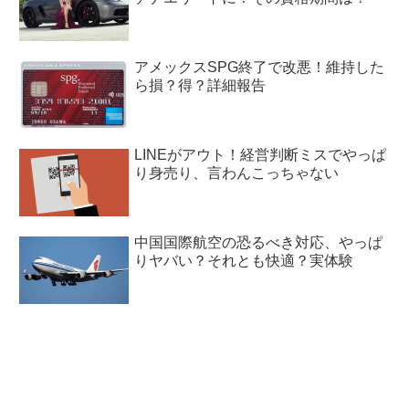
アメックスSPG終了で改悪！維持した
ら損？得？詳細報告
LINEがアウト！経営判断ミスでやっぱ
り身売り、言わんこっちゃない
中国国際航空の恐るべき対応、やっぱ
りヤバい？それとも快適？実体験