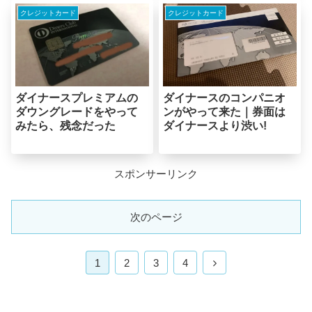
クレジットカード
クレジットカード
ダイナースプレミアムの
ダイナースのコンパニオ
ダウングレードをやって
ンがやって来た｜券面は
みたら、残念だった
ダイナースより渋い!
スポンサーリンク
次のページ
次
1
2
3
4
へ