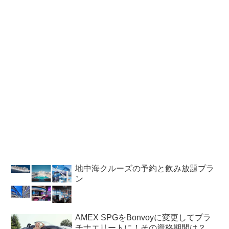
地中海クルーズの予約と飲み放題プラ
ン
AMEX SPGをBonvoyに変更してプラ
チナエリートに！その資格期間は？