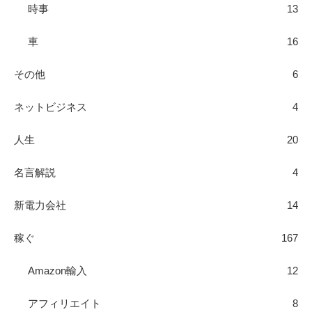
時事
13
車
16
その他
6
ネットビジネス
4
人生
20
名言解説
4
新電力会社
14
稼ぐ
167
Amazon輸入
12
アフィリエイト
8