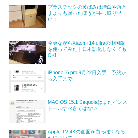
プラスチックの黄ばみは漂白や落と
すよりも塗ったほうが手っ取り早
い！
今更ながらXiaomi 14 ultraの中国版
を使ってみた｜日本語化しなくても
OK!
iPhone16 pro 9月22日入手！予約か
ら入手まで
MAC OS 15.1 Sequoiaはまだインス
トールすべきではない
Apple TV 4Kの画面が白っぽくなる
件について