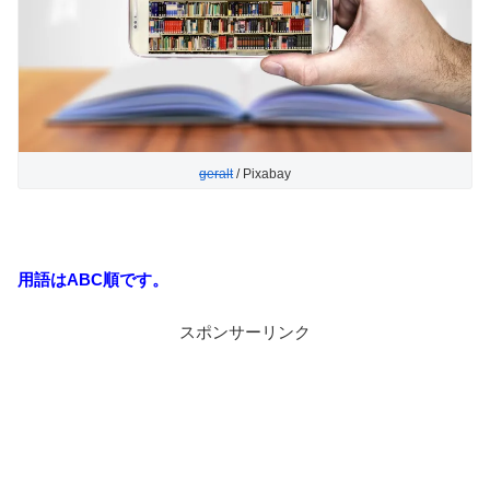
geralt
/ Pixabay
用語はABC順です。
スポンサーリンク