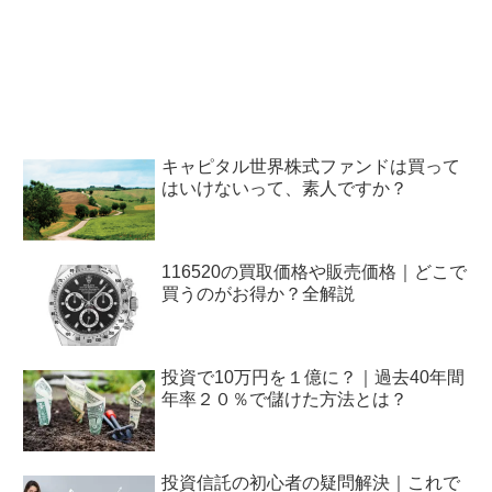
キャピタル世界株式ファンドは買って
はいけないって、素人ですか？
116520の買取価格や販売価格｜どこで
買うのがお得か？全解説
投資で10万円を１億に？｜過去40年間
年率２０％で儲けた方法とは？
投資信託の初心者の疑問解決｜これで