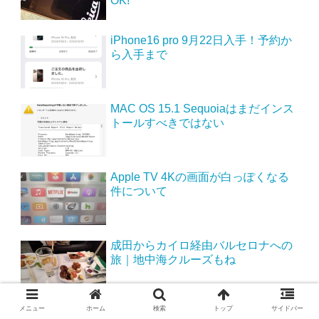
OK!
iPhone16 pro 9月22日入手！予約か
ら入手まで
MAC OS 15.1 Sequoiaはまだインス
トールすべきではない
Apple TV 4Kの画面が白っぽくなる
件について
成田からカイロ経由バルセロナへの
旅｜地中海クルーズもね
メニュー
ホーム
検索
トップ
サイドバー