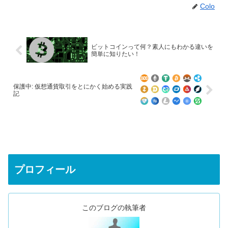
Colo
ビットコインって何？素人にもわかる違いを
簡単に知りたい！
保護中: 仮想通貨取引をとにかく始める実践
記
プロフィール
このブログの執筆者