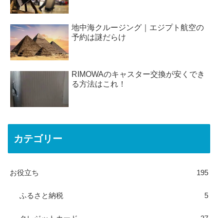
地中海クルージング｜エジプト航空の
予約は謎だらけ
RIMOWAのキャスター交換が安くでき
る方法はこれ！
カテゴリー
お役立ち
195
ふるさと納税
5