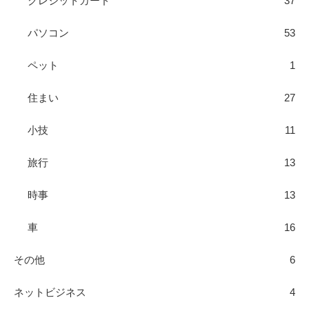
クレジットカード
37
パソコン
53
ペット
1
住まい
27
小技
11
旅行
13
時事
13
車
16
その他
6
ネットビジネス
4