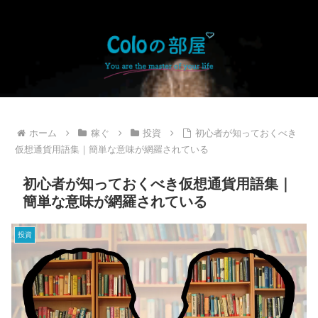
ホーム
稼ぐ
投資
初心者が知っておくべき
仮想通貨用語集｜簡単な意味が網羅されている
初心者が知っておくべき仮想通貨用語集｜
簡単な意味が網羅されている
投資