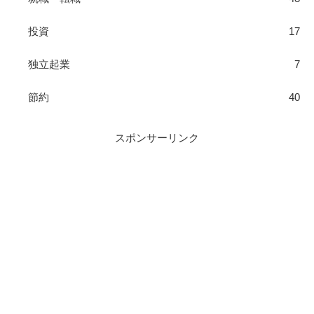
投資
17
独立起業
7
節約
40
スポンサーリンク