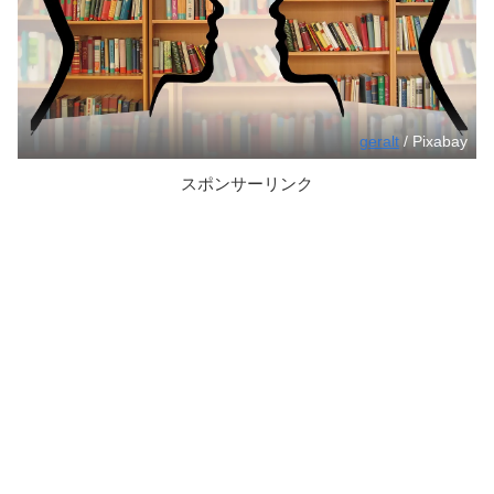
geralt
/ Pixabay
スポンサーリンク