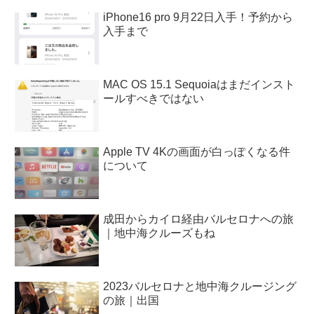
iPhone16 pro 9月22日入手！予約から
入手まで
MAC OS 15.1 Sequoiaはまだインスト
ールすべきではない
Apple TV 4Kの画面が白っぽくなる件
について
成田からカイロ経由バルセロナへの旅
｜地中海クルーズもね
2023バルセロナと地中海クルージング
の旅｜出国