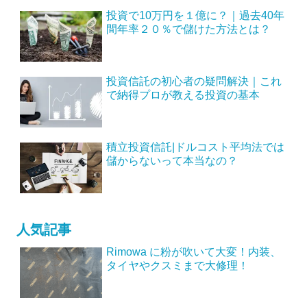
投資で10万円を１億に？｜過去40年
間年率２０％で儲けた方法とは？
投資信託の初心者の疑問解決｜これ
で納得プロが教える投資の基本
積立投資信託|ドルコスト平均法では
儲からないって本当なの？
人気記事
Rimowa に粉が吹いて大変！内装、
タイヤやクスミまで大修理！