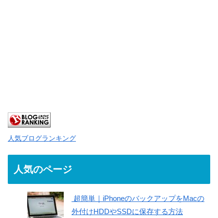
人気ブログランキング
人気のページ
超簡単｜iPhoneのバックアップをMacの
外付けHDDやSSDに保存する方法