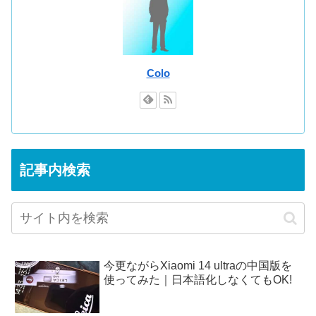
Colo
記事内検索
今更ながらXiaomi 14 ultraの中国版を
使ってみた｜日本語化しなくてもOK!