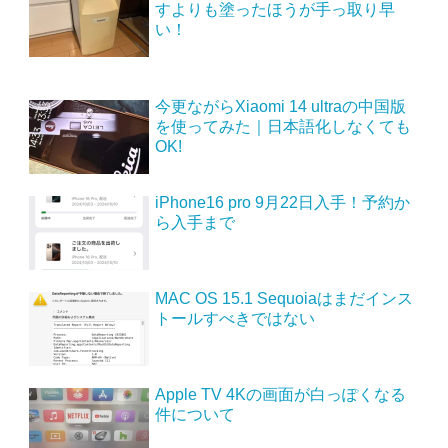
すよりも塗ったほうが手っ取り早
い！
今更ながらXiaomi 14 ultraの中国版
を使ってみた｜日本語化しなくても
OK!
iPhone16 pro 9月22日入手！予約か
ら入手まで
MAC OS 15.1 Sequoiaはまだインス
トールすべきではない
Apple TV 4Kの画面が白っぽくなる
件について