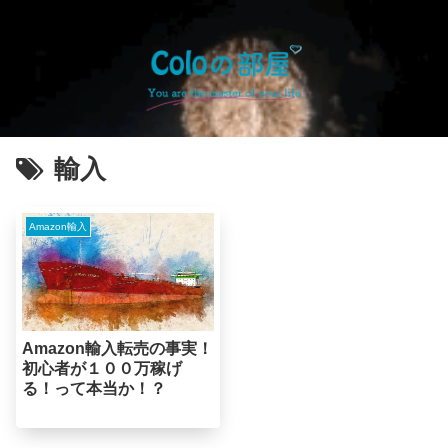
輸入
Amazon輸入
Amazon輸入転売の事実！
初心者が１００万稼げ
る！って本当か！？