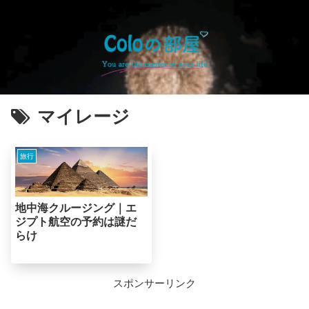
マイレージ
旅行
地中海クルージング｜エ
ジプト航空の予約は謎だ
らけ
スポンサーリンク