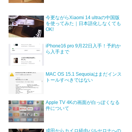
今更ながらXiaomi 14 ultraの中国版
を使ってみた｜日本語化しなくても
OK!
iPhone16 pro 9月22日入手！予約か
ら入手まで
MAC OS 15.1 Sequoiaはまだインス
トールすべきではない
Apple TV 4Kの画面が白っぽくなる
件について
成田からカイロ経由バルセロナへの