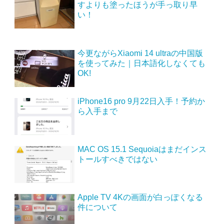
すよりも塗ったほうが手っ取り早
い！
今更ながらXiaomi 14 ultraの中国版
を使ってみた｜日本語化しなくても
OK!
iPhone16 pro 9月22日入手！予約か
ら入手まで
MAC OS 15.1 Sequoiaはまだインス
トールすべきではない
Apple TV 4Kの画面が白っぽくなる
件について