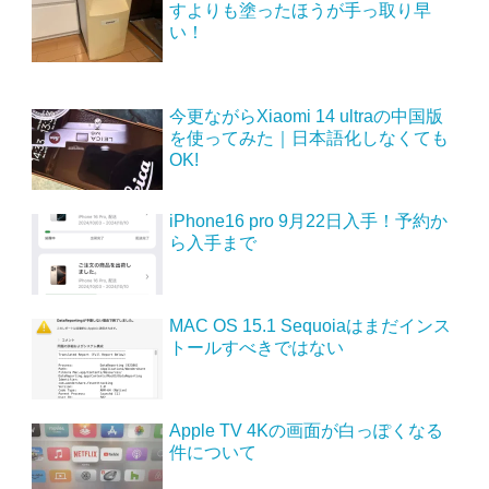
すよりも塗ったほうが手っ取り早
い！
今更ながらXiaomi 14 ultraの中国版
を使ってみた｜日本語化しなくても
OK!
iPhone16 pro 9月22日入手！予約か
ら入手まで
MAC OS 15.1 Sequoiaはまだインス
トールすべきではない
Apple TV 4Kの画面が白っぽくなる
件について