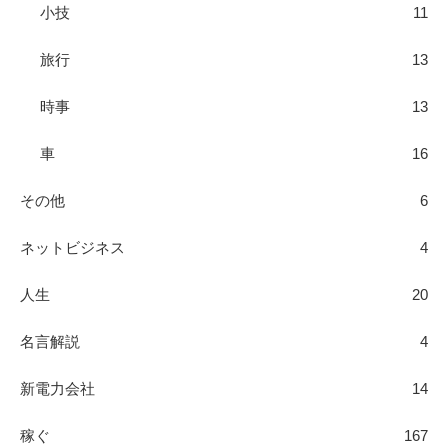
小技
11
旅行
13
時事
13
車
16
その他
6
ネットビジネス
4
人生
20
名言解説
4
新電力会社
14
稼ぐ
167