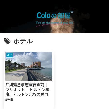
ホテル
旅行
沖縄緊急事態宣言直前｜
マリオット 、ヒルトン瀬
底、ヒルトン北谷の独自
評価