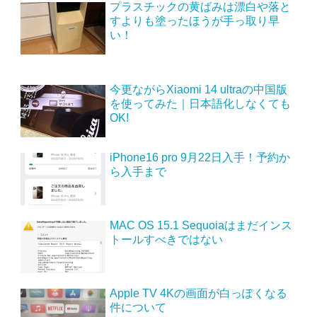
プラスチックの黄ばみは漂白や落と
すよりも塗ったほうが手っ取り早
い！
今更ながらXiaomi 14 ultraの中国版
を使ってみた｜日本語化しなくても
OK!
iPhone16 pro 9月22日入手！予約か
ら入手まで
MAC OS 15.1 Sequoiaはまだインス
トールすべきではない
Apple TV 4Kの画面が白っぽくなる
件について