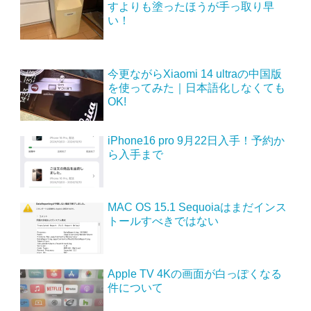
すよりも塗ったほうが手っ取り早
い！
今更ながらXiaomi 14 ultraの中国版
を使ってみた｜日本語化しなくても
OK!
iPhone16 pro 9月22日入手！予約か
ら入手まで
MAC OS 15.1 Sequoiaはまだインス
トールすべきではない
Apple TV 4Kの画面が白っぽくなる
件について