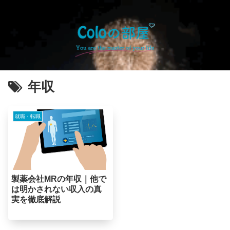
年収
就職・転職
製薬会社MRの年収｜他で
は明かされない収入の真
実を徹底解説