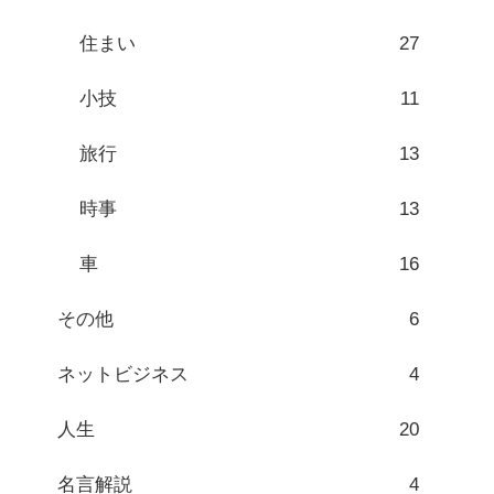
住まい
27
小技
11
旅行
13
時事
13
車
16
その他
6
ネットビジネス
4
人生
20
名言解説
4