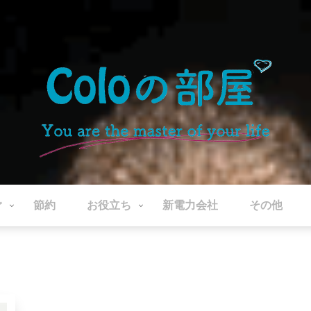
ぐ
節約
お役立ち
新電力会社
その他