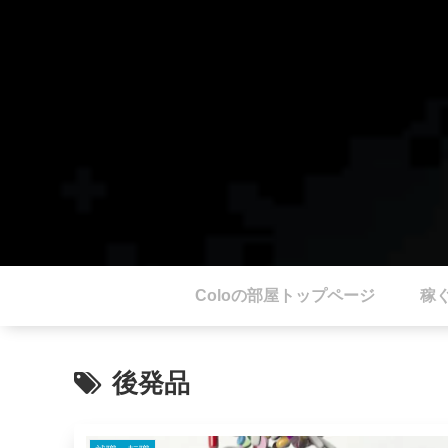
Coloの部屋トップページ
稼
後発品