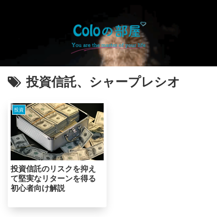
投資信託、シャープレシオ
投資
投資信託のリスクを抑え
て堅実なリターンを得る
初心者向け解説