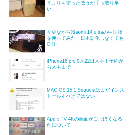
すよりも塗ったほうが手っ取り早
い！
今更ながらXiaomi 14 ultraの中国版
を使ってみた｜日本語化しなくても
OK!
iPhone16 pro 9月22日入手！予約か
ら入手まで
MAC OS 15.1 Sequoiaはまだインス
トールすべきではない
Apple TV 4Kの画面が白っぽくなる
件について