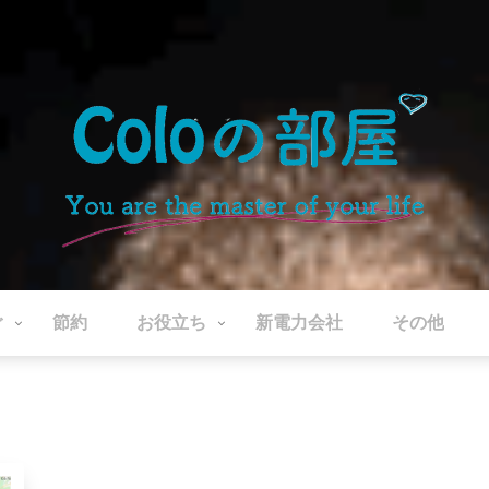
ぐ
節約
お役立ち
新電力会社
その他