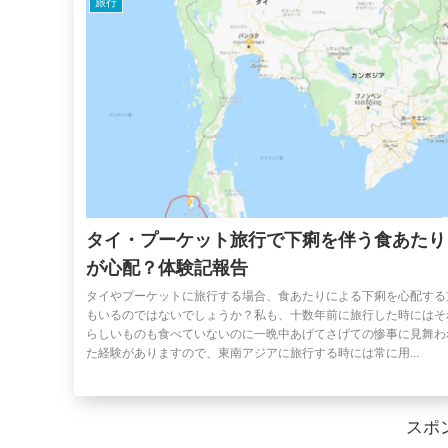
旅行
タイ・プーケット旅行で下痢を伴う食あたり
が心配？体験記報告
タイやプーケットに旅行する場合、食あたりによる下痢を心配する
もいるのではないでしょうか？私も、十数年前に旅行した時にはそ
らしいものも食べていないのに一晩中あげてさげての惨事に見舞わ
た経験がありますので、東南アジアに旅行する時には常に用...
スポ