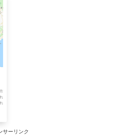
方
れ
れ
ンサーリンク