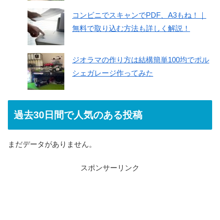
コンビニでスキャンでPDF、A3もね！｜
無料で取り込む方法も詳しく解説！
ジオラマの作り方は結構簡単100均でポル
シェガレージ作ってみた
過去30日間で人気のある投稿
まだデータがありません。
スポンサーリンク