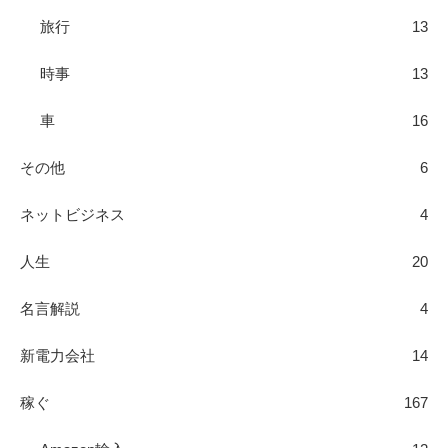
旅行
13
時事
13
車
16
その他
6
ネットビジネス
4
人生
20
名言解説
4
新電力会社
14
稼ぐ
167