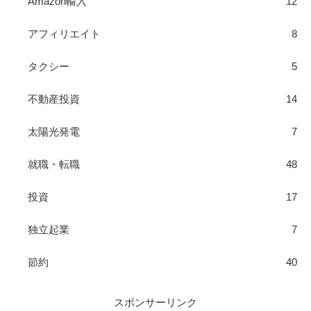
Amazon輸入
12
アフィリエイト
8
タクシー
5
不動産投資
14
太陽光発電
7
就職・転職
48
投資
17
独立起業
7
節約
40
スポンサーリンク