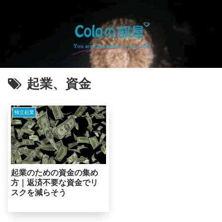
起業、資金
独立起業
起業のための資金の集め
方｜返済不要な資金でリ
スクを減らそう