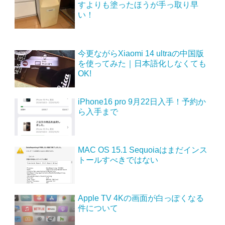
すよりも塗ったほうが手っ取り早
い！
今更ながらXiaomi 14 ultraの中国版
を使ってみた｜日本語化しなくても
OK!
iPhone16 pro 9月22日入手！予約か
ら入手まで
MAC OS 15.1 Sequoiaはまだインス
トールすべきではない
Apple TV 4Kの画面が白っぽくなる
件について