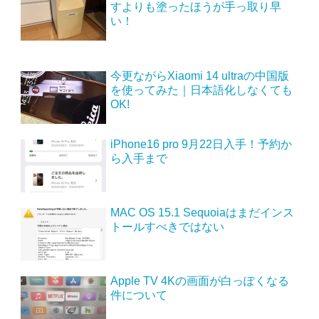
すよりも塗ったほうが手っ取り早
い！
今更ながらXiaomi 14 ultraの中国版
を使ってみた｜日本語化しなくても
OK!
iPhone16 pro 9月22日入手！予約か
ら入手まで
MAC OS 15.1 Sequoiaはまだインス
トールすべきではない
Apple TV 4Kの画面が白っぽくなる
件について