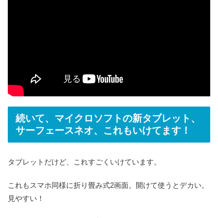
続いて、マイクロソフトの新タブレット、
サーフェースネオ、これもいけてます！
タブレットだけど、これすごくいけています。
これもスマホ同様に折り畳み式2画面。開けて使うとデカい。
見やすい！