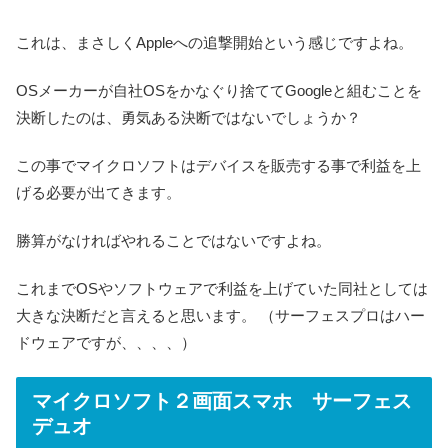
これは、まさしくAppleへの追撃開始という感じですよね。
OSメーカーが自社OSをかなぐり捨ててGoogleと組むことを
決断したのは、勇気ある決断ではないでしょうか？
この事でマイクロソフトはデバイスを販売する事で利益を上
げる必要が出てきます。
勝算がなければやれることではないですよね。
これまでOSやソフトウェアで利益を上げていた同社としては
大きな決断だと言えると思います。 （サーフェスプロはハー
ドウェアですが、、、、）
マイクロソフト２画面スマホ サーフェス
デュオ