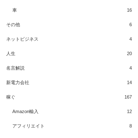
車
16
その他
6
ネットビジネス
4
人生
20
名言解説
4
新電力会社
14
稼ぐ
167
Amazon輸入
12
アフィリエイト
8