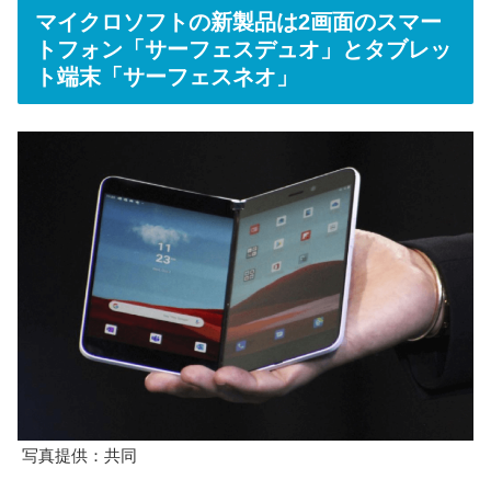
マイクロソフトの新製品は2画面のスマー
トフォン「サーフェスデュオ」とタブレッ
ト端末「サーフェスネオ」
写真提供：共同