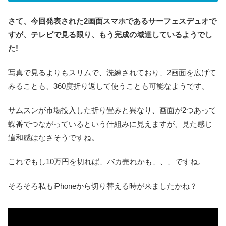
さて、今回発表された2画面スマホであるサーフェスデュオ
で
すが、テレビで見る限り、もう完成の域達しているようでし
た!
写真で見るよりもスリムで、洗練されており、2画面を広げて
みることも、360度折り返して使うことも可能なようです。
サムスンが市場投入した折り畳みと異なり、画面が2つあって
蝶番でつながっているという仕組みに見えますが、見た感じ
違和感はなさそうですね。
これでもし10万円を切れば、バカ売れかも、、、ですね。
そろそろ私もiPhoneから切り替える時が来ましたかね？