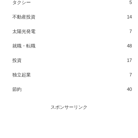
タクシー
5
不動産投資
14
太陽光発電
7
就職・転職
48
投資
17
独立起業
7
節約
40
スポンサーリンク