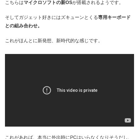
こちらは
マイクロソフトの新OS
が搭載されるようです。
そしてガジェット好きにはズキューンとくる
専用キーボード
との組み合わせ。
これがほんとに新発想、新時代的な感じです。
これがあれば、本当に外出時にPCはいらなくなりそうだし、