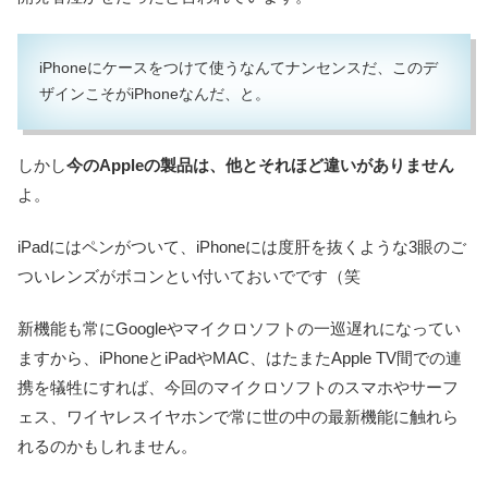
iPhoneにケースをつけて使うなんてナンセンスだ、このデ
ザインこそがiPhoneなんだ、と。
しかし
今のAppleの製品は、他とそれほど違いがありません
よ。
iPadにはペンがついて、iPhoneには度肝を抜くような3眼のご
ついレンズがボコンとい付いておいでです（笑
新機能も常にGoogleやマイクロソフトの一巡遅れになってい
ますから、iPhoneとiPadやMAC、はたまたApple TV間での連
携を犠牲にすれば、今回のマイクロソフトのスマホやサーフ
ェス、ワイヤレスイヤホンで常に世の中の最新機能に触れら
れるのかもしれません。