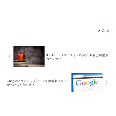
Colo
iOS13.1.2リリース｜3.1での不具合は解消さ
れたのか？
Googleのコアアップデートで検索順位が下
がったらどうする？