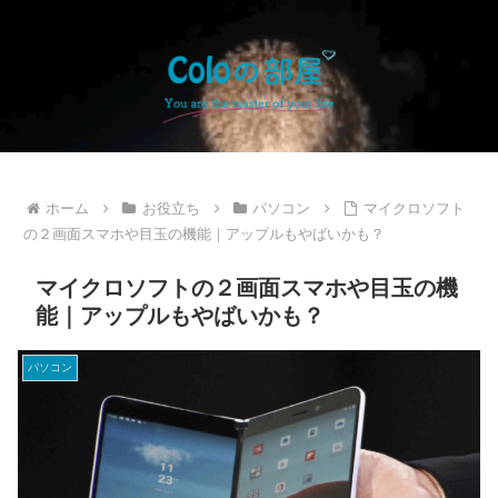
ホーム
お役立ち
パソコン
マイクロソフト
の２画面スマホや目玉の機能｜アップルもやばいかも？
マイクロソフトの２画面スマホや目玉の機
能｜アップルもやばいかも？
パソコン