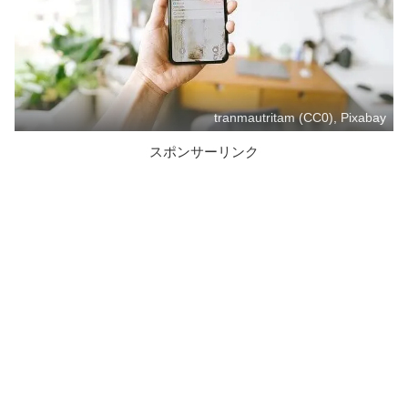
tranmautritam (CC0), Pixabay
スポンサーリンク