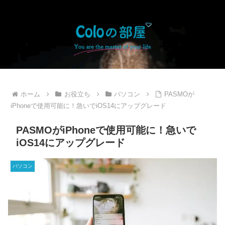
ホーム
お役立ち
パソコン
PASMOが
iPhoneで使用可能に！急いでiOS14にアップグレード
PASMOがiPhoneで使用可能に！急いで
iOS14にアップグレード
パソコン