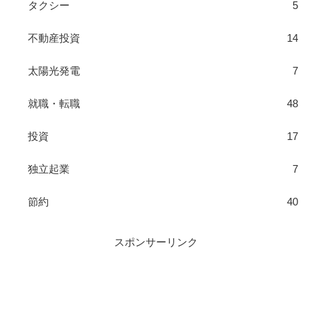
タクシー
5
不動産投資
14
太陽光発電
7
就職・転職
48
投資
17
独立起業
7
節約
40
スポンサーリンク