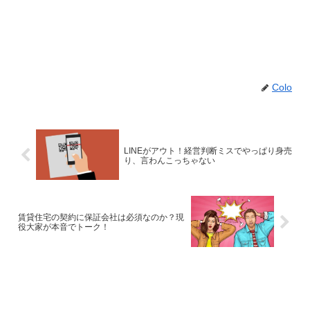
Colo
LINEがアウト！経営判断ミスでやっぱり身売
り、言わんこっちゃない
賃貸住宅の契約に保証会社は必須なのか？現
役大家が本音でトーク！