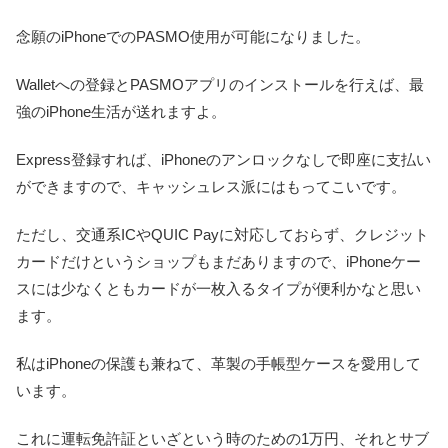
念願のiPhoneでのPASMO使用が可能になりました。
Walletへの登録とPASMOアプリのインストールを行えば、最
強のiPhone生活が送れますよ。
Express登録すれば、iPhoneのアンロックなしで即座に支払い
ができますので、キャッシュレス派にはもってこいです。
ただし、交通系ICやQUIC Payに対応しておらず、クレジット
カードだけというショップもまだありますので、iPhoneケー
スには少なくともカードが一枚入るタイプが便利かなと思い
ます。
私はiPhoneの保護も兼ねて、革製の手帳型ケースを愛用して
います。
これに運転免許証といざという時のための1万円、それとサブ