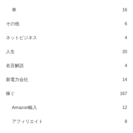
車
16
その他
6
ネットビジネス
4
人生
20
名言解説
4
新電力会社
14
稼ぐ
167
Amazon輸入
12
アフィリエイト
8