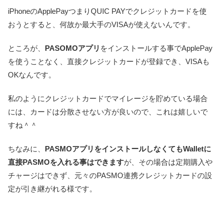
iPhoneのApplePayつまりQUIC PAYでクレジットカードを使
おうとすると、何故か最大手のVISAが使えないんです。
ところが、
PASOMOアプリ
をインストールする事でApplePay
を使うことなく、直接クレジットカードが登録でき、VISAも
OKなんです。
私のようにクレジットカードでマイレージを貯めている場合
には、カードは分散させない方が良いので、これは嬉しいで
すね＾＾
ちなみに、
PASMOアプリをインストールしなくてもWalletに
直接PASMOを入れる事はできます
が、その場合は定期購入や
チャージはできず、元々のPASMO連携クレジットカードの設
定が引き継がれる様です。