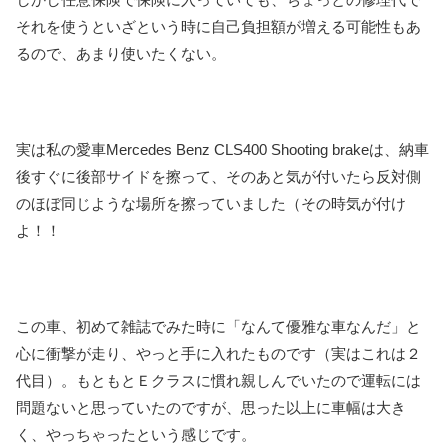
それを使うといざという時に自己負担額が増える可能性もあ
るので、あまり使いたくない。
実は私の愛車
Mercedes Benz CLS400 Shooting
brake
は、納車
後すぐに後部サイドを擦って、そのあと気が付いたら反対側
のほぼ同じような場所を擦っていました（その時気が付け
よ！！
この車、初めて雑誌でみた時に「なんて優雅な車なんだ」と
心に衝撃が走り、やっと手に入れたものです（実はこれは２
代目）。もともとＥクラスに慣れ親しんでいたので運転には
問題ないと思っていたのですが、思った以上に車幅は大き
く、やっちゃったという感じです。