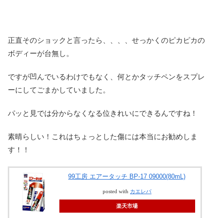
正直そのショックと言ったら、、、、せっかくのピカピカの
ボディーが台無し。
ですが凹んでいるわけでもなく、何とかタッチペンをスプレ
ーにしてごまかしていました。
パッと見では分からなくなる位きれいにできるんですね！
素晴らしい！これはちょっとした傷には本当にお勧めしま
す！！
99工房 エアータッチ BP-17 09000(80mL)
posted with
カエレバ
楽天市場