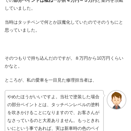
での
部分ペイントは概ね一か所４万円～５万円
と案内を頂戴
していました。
当時はタッチペンで何とか誤魔化していたのでそのうちにと
思っていました。
そのつもりで持ち込んだのですが。８万円から10万円くらい
かなと。
ところが、私の愛車を一目見た修理担当者は、
やめたほうがいいですよ。当社で塗装した場合
の部分ペイントとは、タッチペンレベルの塗料
を吹きかけることになりますので、お客さんが
なさっているのと大差ありません。もっときれ
いにという事であれば、実は新車時の色のペイ