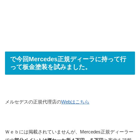
で今回Mercedes正規ディーラに持って行
って板金塗装を試みました。
メルセデスの正規代理店の
Webはこちら
Ｗｅｂには掲載されていませんが
、
Mercedes
正規ディーラー