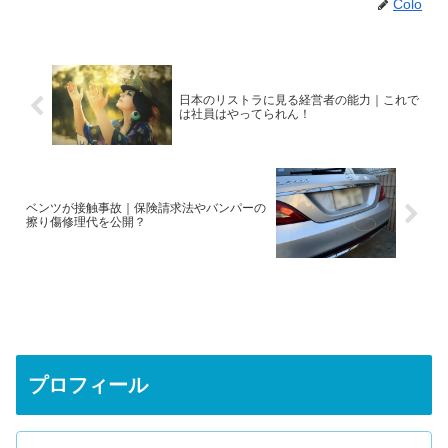
Colo
日本のリストラに見る経営者の能力｜これで
は社員はやってられん！
ベンツが接触事故｜保険請求法やバンパーの
擦り傷修理代を公開？
プロフィール