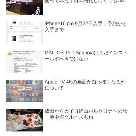
使ってみた｜日本語化しなくてもOK!
iPhone16 pro 9月22日入手！予約から
入手まで
MAC OS 15.1 Sequoiaはまだインスト
ールすべきではない
Apple TV 4Kの画面が白っぽくなる件
について
成田からカイロ経由バルセロナへの旅
｜地中海クルーズもね