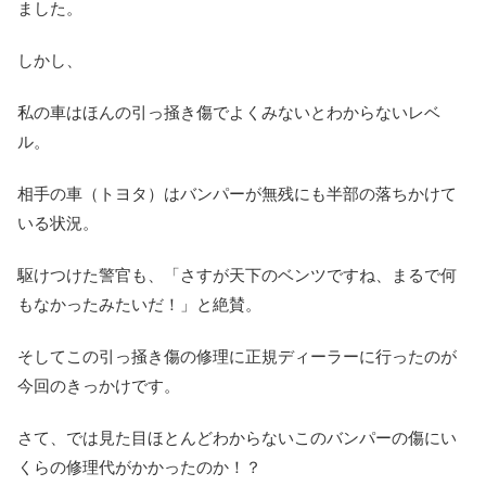
ました。
しかし、
私の車はほんの引っ掻き傷でよくみないとわからないレベ
ル。
相手の車（トヨタ）はバンパーが無残にも半部の落ちかけて
いる状況。
駆けつけた警官も、「さすが天下のベンツですね、まるで何
もなかったみたいだ！」と絶賛。
そしてこの引っ掻き傷の修理に正規ディーラーに行ったのが
今回のきっかけです。
さて、では見た目ほとんどわからないこのバンパーの傷にい
くらの修理代がかかったのか！？