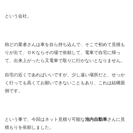
という会社。
殆どの業者さんは車を
自ら
持ち込んで、
そこで初めて見積も
りが出て、ＯＫならその場で依頼して、
電車で自宅に帰っ
て、出来上がったら又電車で取りに行かないとなりません。
自宅の近くであればいいですが、少し遠い場所だと、せっか
く行っても高くてお願いできないこともあり、これは結構面
倒です。
という事で、今回は
ネット見積り可能な
池内自動車
さんに
見
積もりを依頼しました。