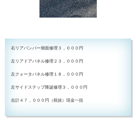
右リアバンパー側面修理３，０００円
左リアドアパネル修理２３，０００円
左クォータパネル修理１８，０００円
左サイドステップ降誕修理３，０００円
合計４７，０００円（税抜）現金一括