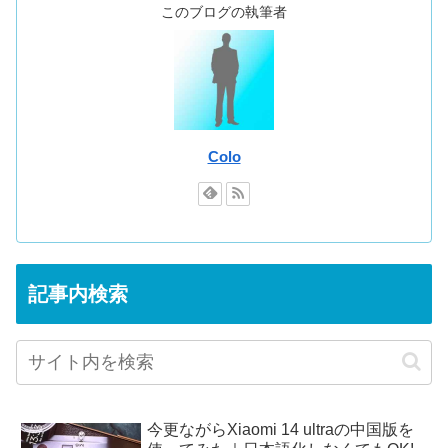
このブログの執筆者
Colo
記事内検索
今更ながらXiaomi 14 ultraの中国版を