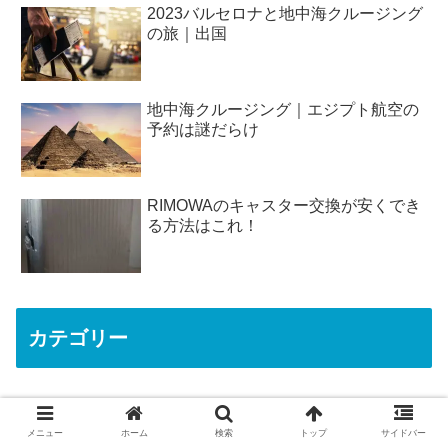
2023バルセロナと地中海クルージング
の旅｜出国
地中海クルージング｜エジプト航空の
予約は謎だらけ
RIMOWAのキャスター交換が安くでき
る方法はこれ！
カテゴリー
お役立ち
195
メニュー
ホーム
検索
トップ
サイドバー