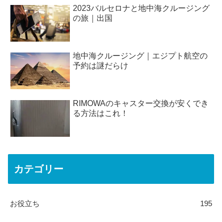
2023バルセロナと地中海クルージング
の旅｜出国
地中海クルージング｜エジプト航空の
予約は謎だらけ
RIMOWAのキャスター交換が安くでき
る方法はこれ！
カテゴリー
お役立ち
195