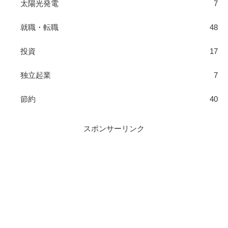
太陽光発電
7
就職・転職
48
投資
17
独立起業
7
節約
40
スポンサーリンク