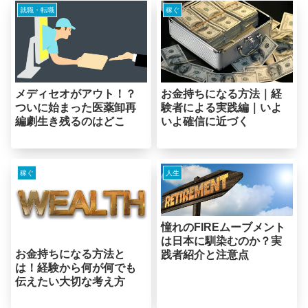
就職・転職
稼ぐ
メディセオがアウト！？
お金持ちになる方法｜経
ついに始まった医薬卸再
験者による実践編｜いよ
編劇生き残るのはどこ
いよ確信に近づく
稼ぐ
人生
憧れのFIREムーブメント
は日本に馴染むのか？実
お金持ちになる方法と
践者紹介と注意点
は！経験から何が何でも
伝えたい大切な考え方