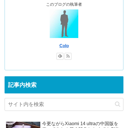
このブログの執筆者
Colo
記事内検索
今更ながらXiaomi 14 ultraの中国版を