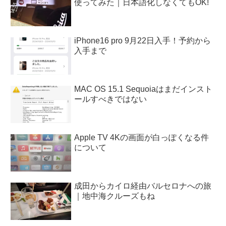
使ってみた｜日本語化しなくてもOK!
iPhone16 pro 9月22日入手！予約から
入手まで
MAC OS 15.1 Sequoiaはまだインスト
ールすべきではない
Apple TV 4Kの画面が白っぽくなる件
について
成田からカイロ経由バルセロナへの旅
｜地中海クルーズもね