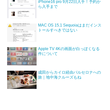
iPhone16 pro 9月22日入手！予約か
ら入手まで
MAC OS 15.1 Sequoiaはまだインス
トールすべきではない
Apple TV 4Kの画面が白っぽくなる
件について
成田からカイロ経由バルセロナへの
旅｜地中海クルーズもね