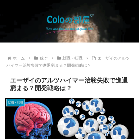
ホーム
稼ぐ
就職・転職
エーザイのアルツ
ハイマー治験失敗で進退窮まる？開発戦略は？
エーザイのアルツハイマー治験失敗で進退
窮まる？開発戦略は？
就職・転職