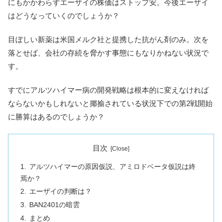
にもかかわらずエーザイの株価はストップ安。今後エーザイ
はどうなっていくのでしょうか？
目ぼしい新薬は米国メルク社と提携した抗がん剤のみ。次を
落とせば、会社の存続を脅かす事態にもなりかねない状況で
す。
すでにアルツハイマー病の開発戦略は根本的に変えなければ
ならないかもしれないと揶揄されている状況下での第2戦開始
に勝算はあるのでしょうか？
目次
アルツハイマーの原因仮説、アミロドベータ仮説は終
焉か？
エーザイの判断は？
BAN2401の暗雲
まとめ