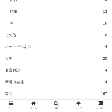
時事
13
車
16
その他
6
ネットビジネス
4
人生
20
名言解説
4
新電力会社
14
稼ぐ
167
Amazon輸入
12
メニュー
ホーム
検索
トップ
サイドバー