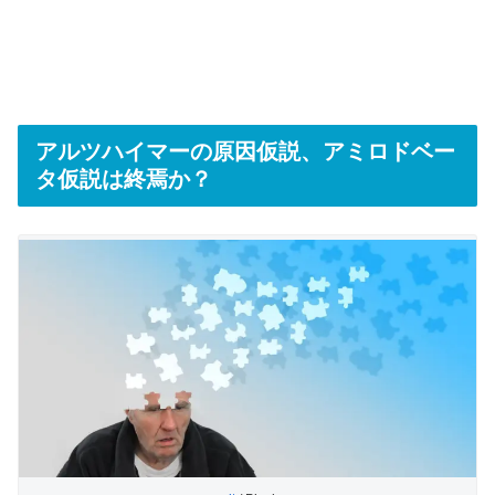
アルツハイマーの原因仮説、アミロドベー
タ仮説は終焉か？