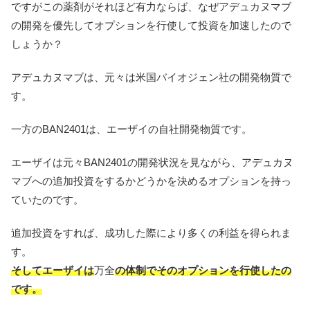
ですがこの薬剤がそれほど有力ならば、なぜアデュカヌマブ
の開発を優先してオプションを行使して投資を加速したので
しょうか？
アデュカヌマブは、元々は米国バイオジェン社の開発物質で
す。
一方のBAN2401は、エーザイの自社開発物質です。
エーザイは元々BAN2401の開発状況を見ながら、アデュカヌ
マブへの追加投資をするかどうかを決めるオプションを持っ
ていたのです。
追加投資をすれば、成功した際により多くの利益を得られま
す。
そしてエーザイは
万全
の体制でそのオプションを行使したの
です。