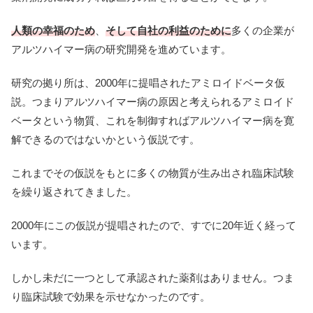
人類の幸福のため
、
そして自社の利益のために
多くの企業が
アルツハイマー病の研究開発を進めています。
研究の拠り所は、2000年に提唱されたアミロイドベータ仮
説。つまりアルツハイマー病の原因と考えられるアミロイド
ベータという物質、これを制御すればアルツハイマー病を寛
解できるのではないかという仮説です。
これまでその仮説をもとに多くの物質が生み出され臨床試験
を繰り返されてきました。
2000年にこの仮説が提唱されたので、すでに20年近く経って
います。
しかし未だに一つとして承認された薬剤はありません。つま
り臨床試験で効果を示せなかったのです。