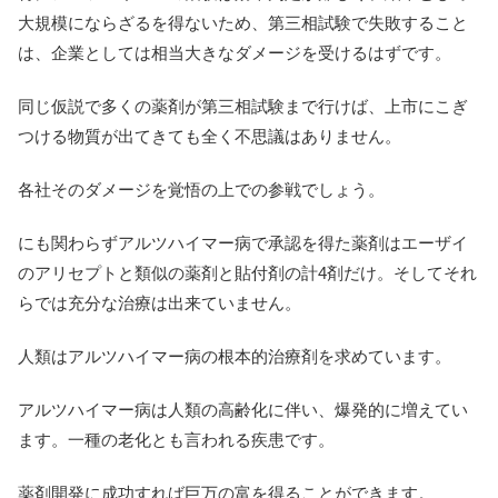
大規模にならざるを得ないため、第三相試験で失敗すること
は、企業としては相当大きなダメージを受けるはずです。
同じ仮説で多くの薬剤が第三相試験まで行けば、上市にこぎ
つける物質が出てきても全く不思議はありません。
各社そのダメージを覚悟の上での参戦でしょう。
にも関わらずアルツハイマー病で承認を得た薬剤はエーザイ
のアリセプトと類似の薬剤と貼付剤の計4剤だけ。そしてそれ
らでは充分な治療は出来ていません。
人類はアルツハイマー病の根本的治療剤を求めています。
アルツハイマー病は人類の高齢化に伴い、爆発的に増えてい
ます。一種の老化とも言われる疾患です。
薬剤開発に成功すれば巨万の富を得ることができます。