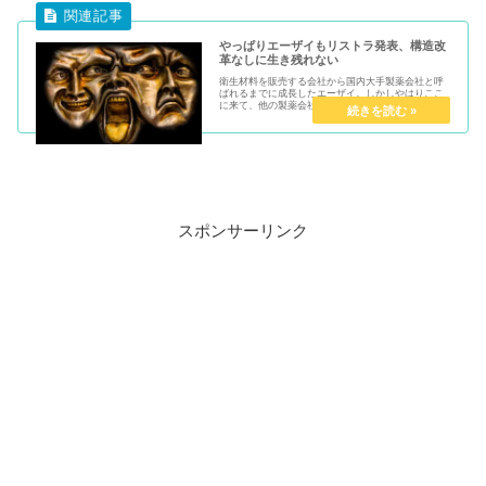
やっぱりエーザイもリストラ発表、構造改
革なしに生き残れない
衛生材料を販売する会社から国内大手製薬会社と呼
ばれるまでに成長したエーザイ。しかしやはりここ
に来て、他の製薬会社の例に漏れずリストラによる
構造改革を余儀なくされているようです。リストラ
が常態化している製薬会社においてはもはや、何ら
驚きはあり...
スポンサーリンク