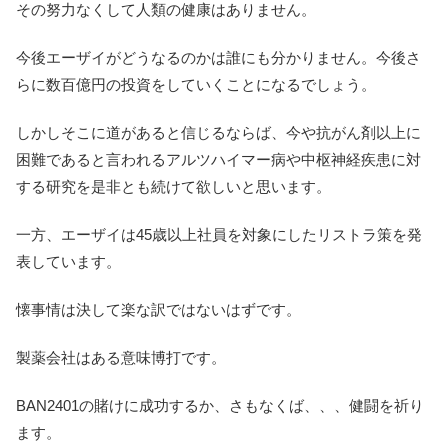
その努力なくして人類の健康はありません。
今後エーザイがどうなるのかは誰にも分かりません。今後さ
らに数百億円の投資をしていくことになるでしょう。
しかしそこに道があると信じるならば、今や抗がん剤以上に
困難であると言われるアルツハイマー病や中枢神経疾患に対
する研究を是非とも続けて欲しいと思います。
一方、エーザイは45歳以上社員を対象にしたリストラ策を発
表しています。
懐事情は決して楽な訳ではないはずです。
製薬会社はある意味博打です。
BAN2401の賭けに成功するか、さもなくば、、、健闘を祈り
ます。