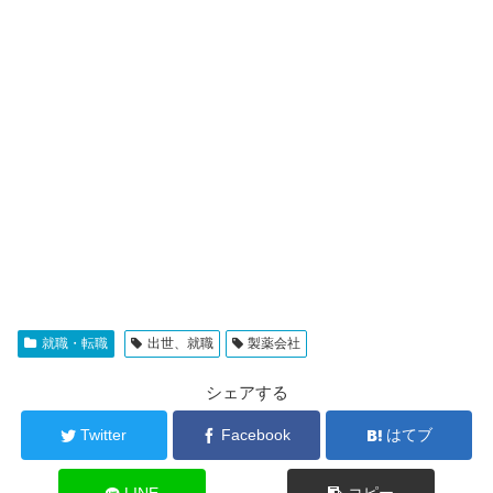
就職・転職
出世、就職
製薬会社
シェアする
Twitter
Facebook
はてブ