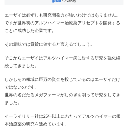
geralt
/ Pixabay
エーザイは必ずしも研究開発力が強いわけではありません。
ですが世界初のアルツハイマー治療薬アリセプトを開発する
ことに成功した企業です。
その意味では賞賛に値すると言えるでしょう。
そこからエーザイはアルツハイマー病に対する研究を強化継
続してきました。
しかしその領域に巨万の資金を投じているのはエーザイだけ
ではないのです。
世界の名だたるメガファーマがしのぎを削って研究をしてき
ました。
イーライリリー社は25年以上にわたってアルツハイマーの根
本治療薬の研究を進めています。