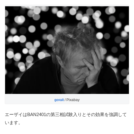
geralt
/ Pixabay
エーザイはBAN2401の第三相試験入りとその効果を強調して
います。