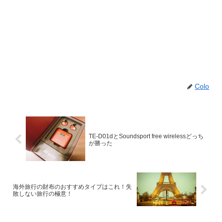
Colo
TE-D01dとSoundsport free wirelessどっち
が勝った
海外旅行の財布のおすすめタイプはこれ！失
敗しない旅行の極意！