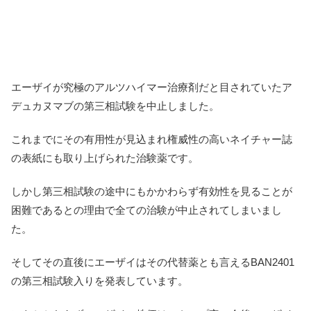
エーザイが究極のアルツハイマー治療剤だと目されていたア
デュカヌマブの第三相試験を中止しました。
これまでにその有用性が見込まれ権威性の高いネイチャー誌
の表紙にも取り上げられた治験薬です。
しかし第三相試験の途中にもかかわらず有効性を見ることが
困難であるとの理由で全ての治験が中止されてしまいまし
た。
そしてその直後にエーザイはその代替薬とも言えるBAN2401
の第三相試験入りを発表しています。