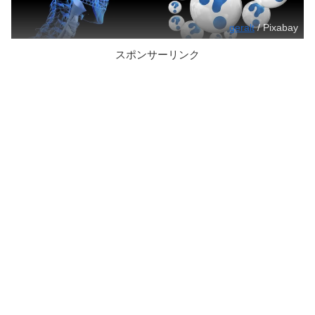
geralt
/ Pixabay
スポンサーリンク