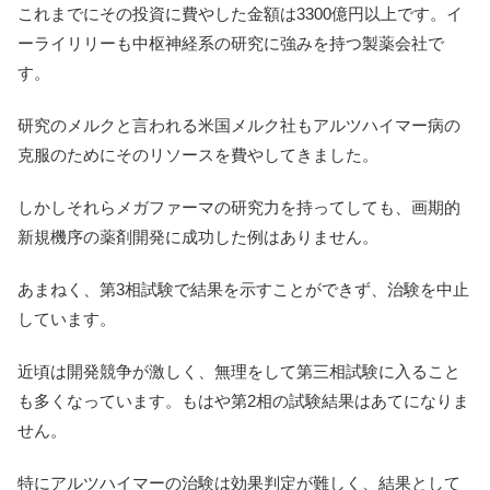
これまでにその投資に費やした金額は3300億円以上です。イ
ーライリリーも中枢神経系の研究に強みを持つ製薬会社で
す。
研究のメルクと言われる米国メルク社もアルツハイマー病の
克服のためにそのリソースを費やしてきました。
しかしそれらメガファーマの研究力を持ってしても、画期的
新規機序の薬剤開発に成功した例はありません。
あまねく、第3相試験で結果を示すことができず、治験を中止
しています。
近頃は開発競争が激しく、無理をして第三相試験に入ること
も多くなっています。もはや第2相の試験結果はあてになりま
せん。
特にアルツハイマーの治験は効果判定が難しく、結果として