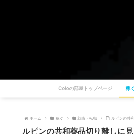
Coloの部屋トップページ
稼
ホーム
稼ぐ
就職・転職
ルピンの共
ルピンの共和薬品切り離しに見