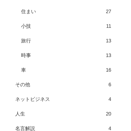
住まい
27
小技
11
旅行
13
時事
13
車
16
その他
6
ネットビジネス
4
人生
20
名言解説
4