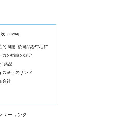
目次
的問題 -後発品を中心に
ーカの戦略の違い
共和薬品
ィス傘下のサンド
品会社
ンサーリンク