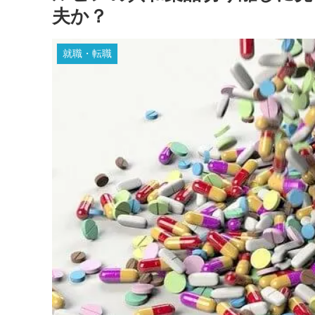
夫か？
就職・転職