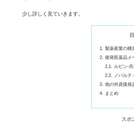
少し詳しく見ていきます。
製薬産業の構造
後発医薬品メ
ルピン-
ノバルテ
他の外資後発
まとめ
スポ