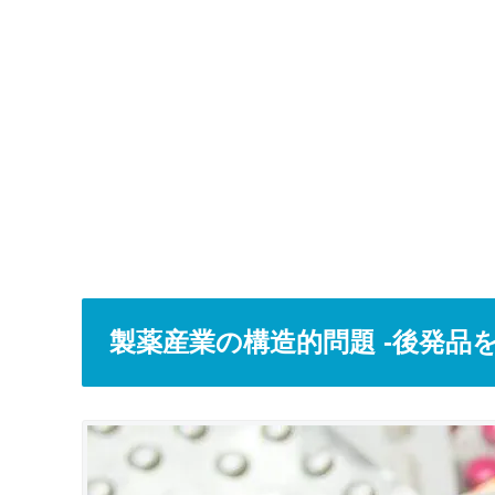
製薬産業の構造的問題 -後発品