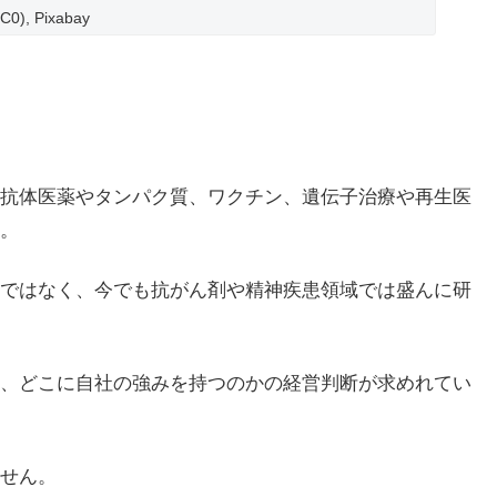
C0), Pixabay
抗体医薬やタンパク質、ワクチン、遺伝子治療や再生医
。
ではなく、今でも抗がん剤や精神疾患領域では盛んに研
、どこに自社の強みを持つのかの経営判断が求めれてい
ません。