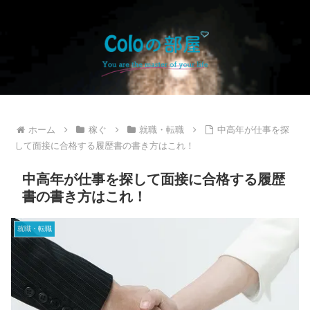
ホーム
稼ぐ
就職・転職
中高年が仕事を探
して面接に合格する履歴書の書き方はこれ！
中高年が仕事を探して面接に合格する履歴
書の書き方はこれ！
就職・転職