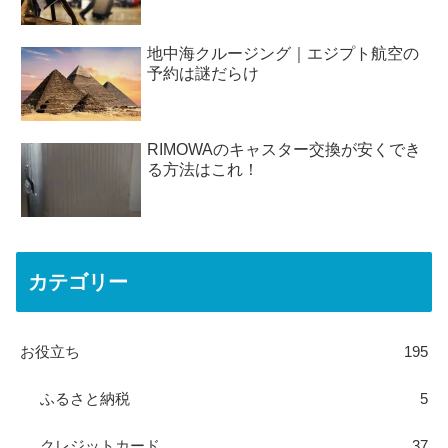
地中海クルージング｜エジプト航空の
予約は謎だらけ
RIMOWAのキャスター交換が安くでき
る方法はこれ！
カテゴリー
お役立ち
195
ふるさと納税
5
クレジットカード
37