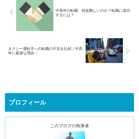
中高年の転職 何故難しいのか？転職に成功
するには？
タクシー運転手への転職の不安を払拭｜中高
年に最適な理由！
プロフィール
このブログの執筆者