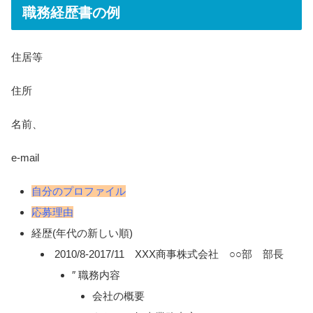
職務経歴書の例
住居等
住所
名前、
e-mail
自分のプロファイル
応募理由
経歴(年代の新しい順)
2
010/8-2017/11 XXX商事株式会社 ○○部 部長
″
職務内容
会社の概要