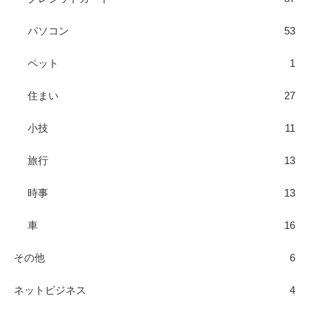
パソコン
53
ペット
1
住まい
27
小技
11
旅行
13
時事
13
車
16
その他
6
ネットビジネス
4