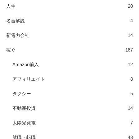
人生
20
名言解説
4
新電力会社
14
稼ぐ
167
Amazon輸入
12
アフィリエイト
8
タクシー
5
不動産投資
14
太陽光発電
7
就職・転職
48