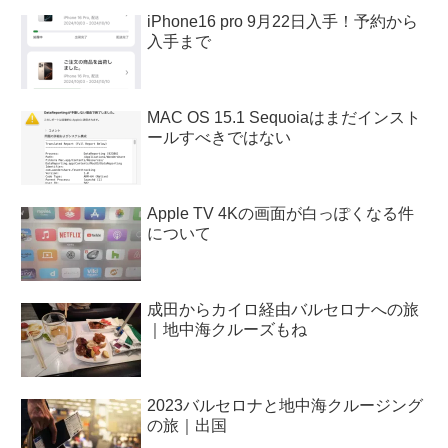
iPhone16 pro 9月22日入手！予約から
入手まで
MAC OS 15.1 Sequoiaはまだインスト
ールすべきではない
Apple TV 4Kの画面が白っぽくなる件
について
成田からカイロ経由バルセロナへの旅
｜地中海クルーズもね
2023バルセロナと地中海クルージング
の旅｜出国