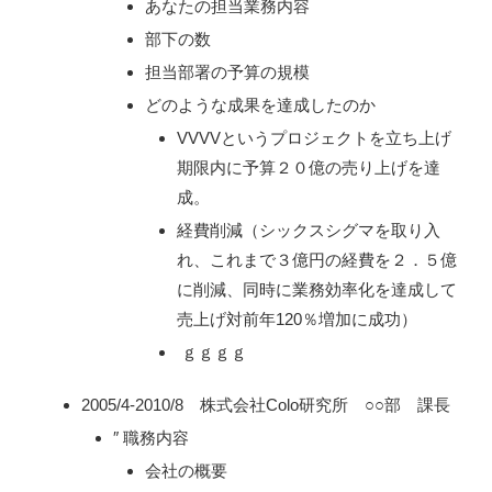
あなたの担当業務内容
部下の数
担当部署の予算の規模
どのような成果を達成したのか
VVVVというプロジェクトを立ち上げ
期限内に予算２０億の売り上げを達
成。
経費削減（シックスシグマを取り入
れ、これまで３億円の経費を２．５億
に削減、同時に業務効率化を達成して
売上げ対前年120％増加に成功）
ｇｇｇｇ
2
005/4-2010/8 株式会社Colo研究所 ○○部 課長
″
職務内容
会社の概要