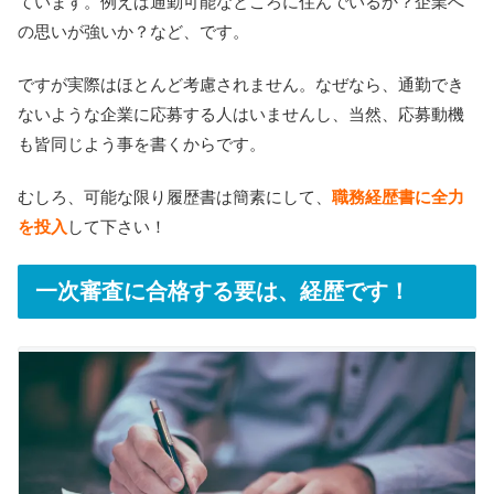
ています。例えば通勤可能なところに住んでいるか？企業へ
の思いが強いか？など、です。
ですが実際はほとんど考慮されません。なぜなら、通勤でき
ないような企業に応募する人はいませんし、当然、応募動機
も皆同じよう事を書くからです。
むしろ、可能な限り履歴書は簡素にして、
職務経歴書に全力
を投入
して下さい！
一次審査に合格する要は、経歴です！