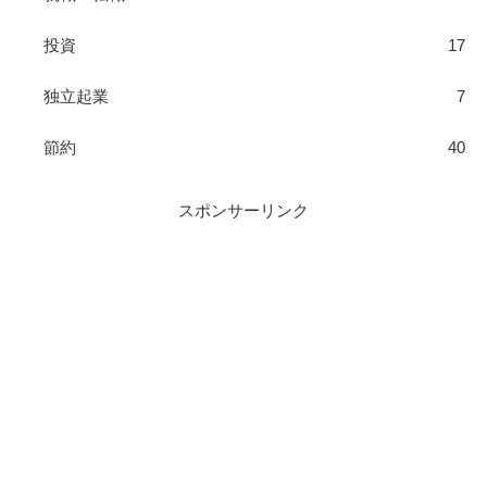
投資
17
独立起業
7
節約
40
スポンサーリンク