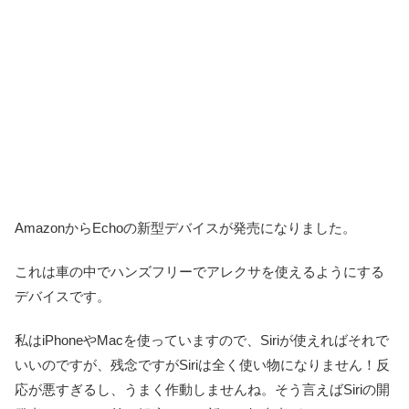
AmazonからEchoの新型デバイスが発売になりました。
これは車の中でハンズフリーでアレクサを使えるようにする
デバイスです。
私はiPhoneやMacを使っていますので、Siriが使えればそれで
いいのですが、残念ですがSiriは全く使い物になりません！反
応が悪すぎるし、うまく作動しませんね。そう言えばSiriの開