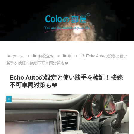
ホーム
お役立ち
車
Echo Autoの設定と使い
勝手を検証！接続不可車両対策も❤️
Echo Autoの設定と使い勝手を検証！接続
不可車両対策も❤️
車