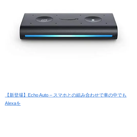
【新登場】Echo Auto – スマホとの組み合わせで車の中でも
Alexaを