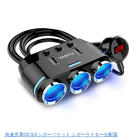
急速充電QC3.0 シガーソケット シガーライター分配器