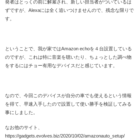
発者はとっくの前に解雇され、新しい担当者がついているは
ずですが、Alexaには全く追いつけませんので、残念な限りで
す。
ということで、我が家ではAmazon echoを４台設置している
のですが、これは特に音楽を聴いたり、ちょっとした調べ物
をするにはチョー有用なデバイスだと感じています。
なので、今回このデバイスが自分の車でも使えるという情報
を得て、早速入手したので設置して使い勝手を検証してみる
事にしました。
なお他のサイト、
https://gadgets.evolves.biz/2020/10/02/amazonauto_setup/