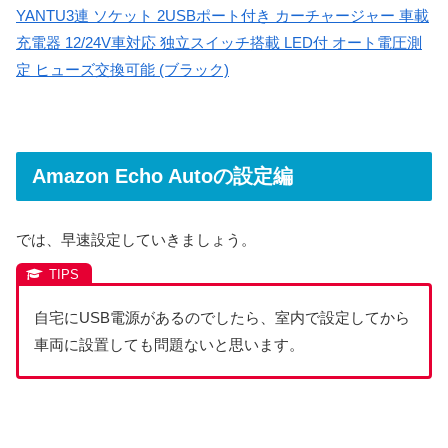
YANTU3連 ソケット 2USBポート付き カーチャージャー 車載
充電器 12/24V車対応 独立スイッチ搭載 LED付 オート電圧測
定 ヒューズ交換可能 (ブラック)
Amazon Echo Autoの設定編
では、早速設定していきましょう。
自宅にUSB電源があるのでしたら、室内で設定してから
車両に設置しても問題ないと思います。