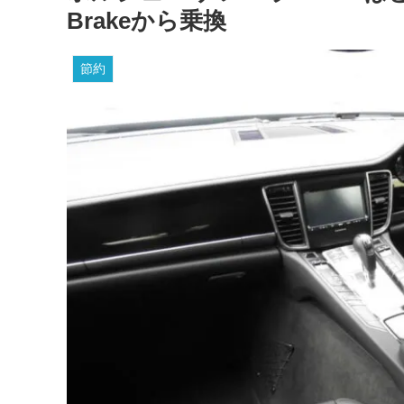
Brakeから乗換
節約