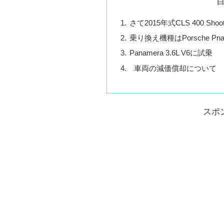
さて2015年式CLS 400 Sh
乗り換え機種はPorsche Pn
Panamera 3.6L V6に試乗
車両の減価償却について
スポ