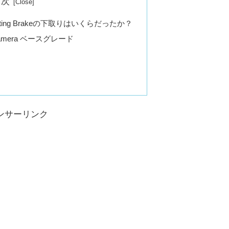
目次
ooting Brakeの下取りはいくらだったか？
amera ベースグレード
ンサーリンク