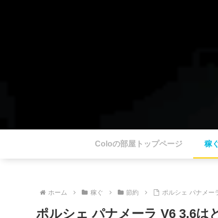
Coloの部屋トップページ
稼
ホーム
稼ぐ
節約
ポルシェ パナメーラ V
ポルシェ パナメーラ V6 3.6はど