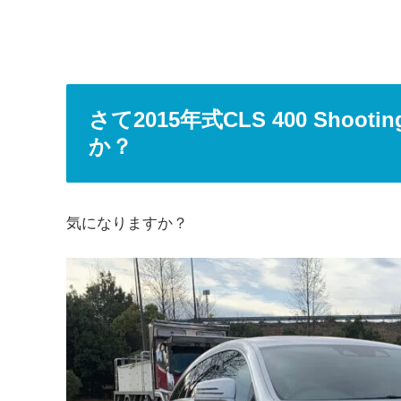
さて2015年式CLS 400 Shoo
か？
気になりますか？