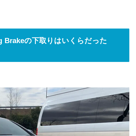
ting Brakeの下取りはいくらだった