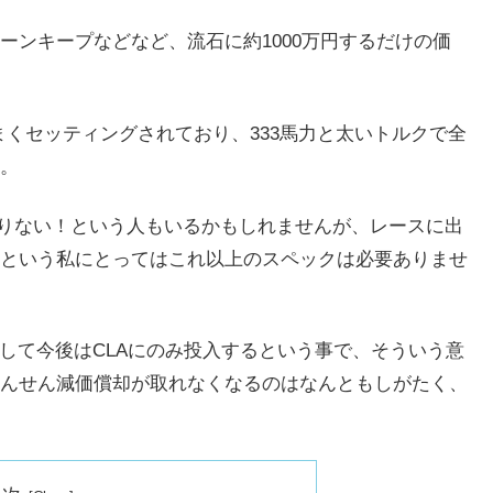
ーンキープなどなど、流石に約1000万円するだけの価
まくセッティングされており、333馬力と太いトルクで全
。
のたりない！という人もいるかもしれませんが、レースに出
という私にとってはこれ以上のスペックは必要ありませ
keは廃盤として今後はCLAにのみ投入するという事で、そういう意
んせん減価償却が取れなくなるのはなんともしがたく、