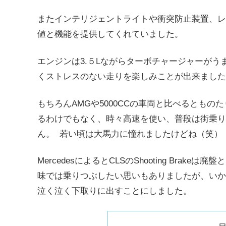
またインテリジェントライトや衝突防止装置、レ
値と機能を提供してくれていました。
エンジンは3.５Lながらターボチャージャーがう
くストレスのない走りを楽しみことが出来ました
もちろんAMGや5000CCの車両と比べるとも
るわけでもなく、時々高速を使い、普段は街乗り
ん。 若い頃は大馬力に憧れましたけどね（笑）
MercedesによるとCLSのShooting Bra
味では乗りつぶしたい思いもありましたが、いか
泣く泣く下取りに出すことにしました。