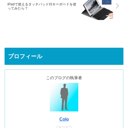
iPadで使えるタッチパッド付キーボードを使
ってみたら？
プロフィール
このブログの執筆者
Colo