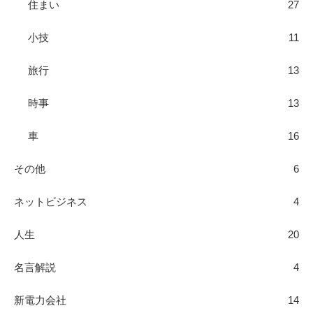
住まい
27
小技
11
旅行
13
時事
13
車
16
その他
6
ネットビジネス
4
人生
20
名言解説
4
新電力会社
14