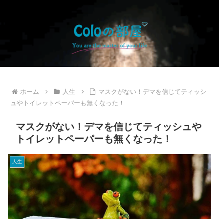
ホーム
人生
マスクがない！デマを信じてティッシ
ュやトイレットペーパーも無くなった！
マスクがない！デマを信じてティッシュや
トイレットペーパーも無くなった！
人生