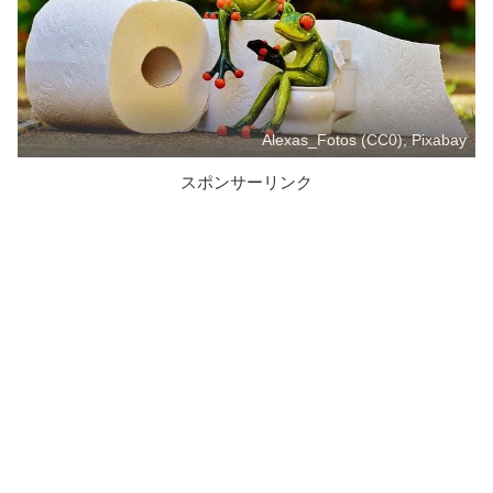
Alexas_Fotos (CC0), Pixabay
スポンサーリンク