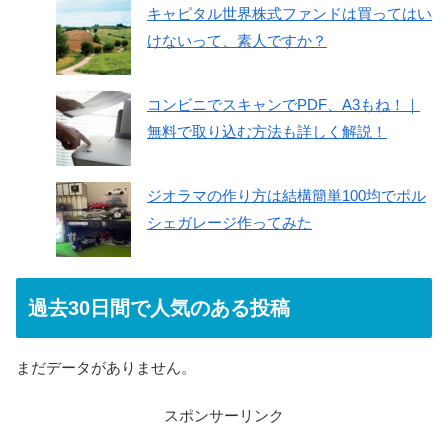
キャピタル世界株式ファンドは買ってはい
けないって、素人ですか？
コンビニでスキャンでPDF、A3もね！｜
無料で取り込む方法も詳しく解説！
ジオラマの作り方は結構簡単100均でポル
シェガレージ作ってみた
過去30日間で人気のある投稿
まだデータがありません。
スポンサーリンク