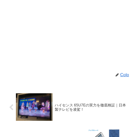
Colo
ハイセンス 65U7Eの実力を徹底検証｜日本
製テレビを凌駕！