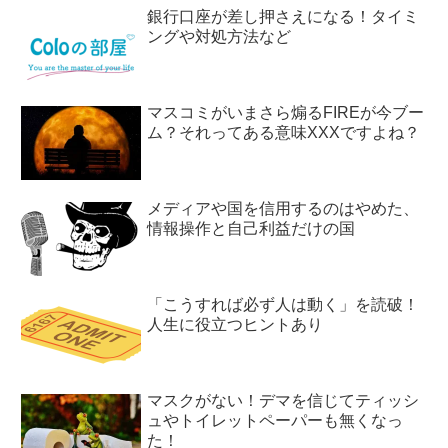
銀行口座が差し押さえになる！タイミ
ングや対処方法など
マスコミがいまさら煽るFIREが今ブー
ム？それってある意味XXXですよね？
メディアや国を信用するのはやめた、
情報操作と自己利益だけの国
「こうすれば必ず人は動く」を読破！
人生に役立つヒントあり
マスクがない！デマを信じてティッシ
ュやトイレットペーパーも無くなっ
た！