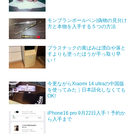
モンブランボールペン|偽物の見分け
方と本物を入手する５つの方法
プラスチックの黄ばみは漂白や落と
すよりも塗ったほうが手っ取り早
い！
今更ながらXiaomi 14 ultraの中国版
を使ってみた｜日本語化しなくても
OK!
iPhone16 pro 9月22日入手！予約か
ら入手まで