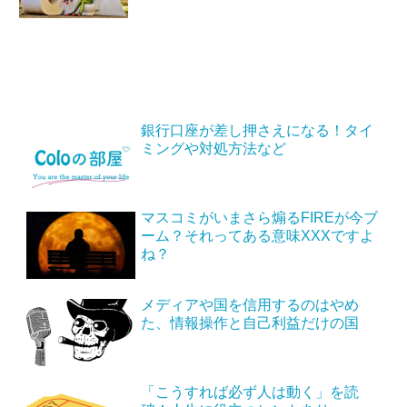
銀行口座が差し押さえになる！タイ
ミングや対処方法など
マスコミがいまさら煽るFIREが今ブ
ーム？それってある意味XXXですよ
ね？
メディアや国を信用するのはやめ
た、情報操作と自己利益だけの国
「こうすれば必ず人は動く」を読