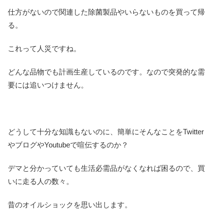
仕方がないので関連した除菌製品やいらないものを買って帰
る。
これって人災ですね。
どんな品物でも計画生産しているのです。なので突発的な需
要には追いつけません。
どうして十分な知識もないのに、簡単にそんなことをTwitter
やブログやYoutubeで喧伝するのか？
デマと分かっていても生活必需品がなくなれば困るので、買
いに走る人の数々。
昔のオイルショックを思い出します。