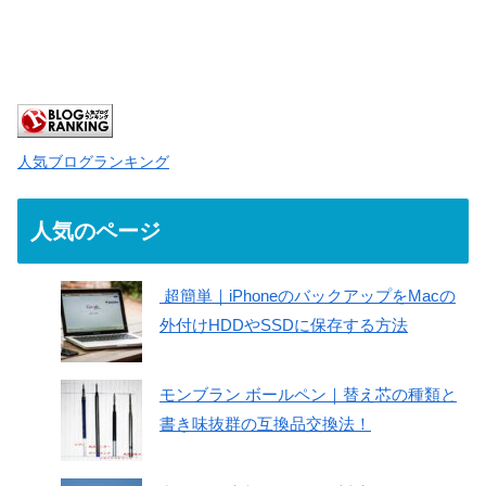
人気ブログランキング
人気のページ
超簡単｜iPhoneのバックアップをMacの
外付けHDDやSSDに保存する方法
モンブラン ボールペン｜替え芯の種類と
書き味抜群の互換品交換法！