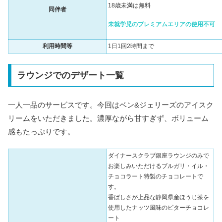
18歳未満は無料
同伴者
未就学児のプレミアムエリアの使用不可
利用時間等
1日1回2時間まで
ラウンジでのデザート一覧
一人一品のサービスです。今回はベン&ジェリーズのアイスク
リームをいただきました。濃厚ながら甘すぎず、ボリューム
感もたっぷりです。
ダイナースクラブ銀座ラウンジのみで
お楽しみいただけるブルガリ・イル・
チョコラート特製のチョコレートで
す。
香ばしさが上品な静岡県産ほうじ茶を
使用したナッツ風味のビターチョコレ
ート