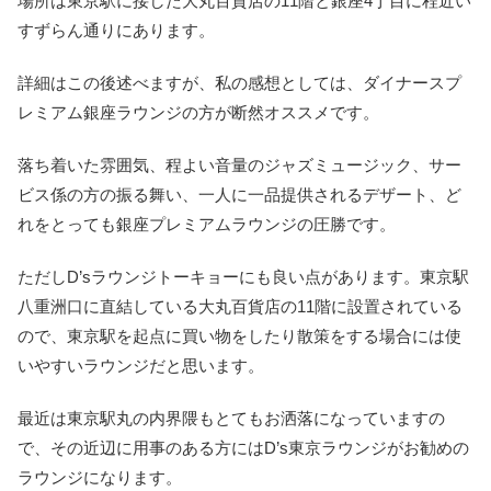
場所は東京駅に接した大丸百貨店の11階と銀座4丁目に程近い
すずらん通りにあります。
詳細はこの後述べますが、私の感想としては、ダイナースプ
レミアム銀座ラウンジの方が断然オススメです。
落ち着いた雰囲気、程よい音量のジャズミュージック、サー
ビス係の方の振る舞い、一人に一品提供されるデザート、ど
れをとっても銀座プレミアムラウンジの圧勝です。
ただしD’sラウンジトーキョーにも良い点があります。東京駅
八重洲口に直結している大丸百貨店の11階に設置されている
ので、東京駅を起点に買い物をしたり散策をする場合には使
いやすいラウンジだと思います。
最近は東京駅丸の内界隈もとてもお洒落になっていますの
で、その近辺に用事のある方にはD’s東京ラウンジがお勧めの
ラウンジになります。