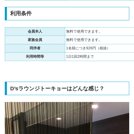
利用条件
会員本人
無料で使用できます。
家族会員
無料で使用できます。
同伴者
1名様につき926円（税抜）
利用時間等
1日1回2時間まで
D’sラウンジトーキョーはどんな感じ？