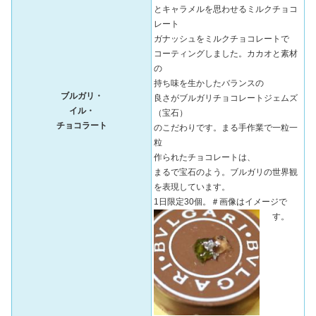
とキャラメルを思わせるミルクチョコ
レート
ガナッシュをミルクチョコレートで
コーティングしました。カカオと素材
の
持ち味を生かしたバランスの
ブルガリ・
良さがブルガリチョコレートジェムズ
イル・
（宝石）
チョコラート
のこだわりです。まる手作業で一粒一
粒
作られたチョコレートは、
まるで宝石のよう。ブルガリの世界観
を表現しています。
1日限定30個。＃画像はイメージで
す。