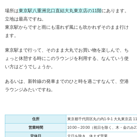
場所は
東京駅八重洲北口直結大丸東京店の11階
にあります。
立地は最高ですね。
東京駅からですと雨にも濡れず風にも吹かれずそのまま行け
ます。
東京駅まで行って、そのまま大丸でお買い物を楽しんで、ち
ょっと休憩する時にこのラウンジを利用する、なんていう使
い方はどうでしょうか。
あるいは、新幹線の発車までのひと時を過ごすなんて、空港
ラウンジみたいですね。
住所
東京都千代田区丸の内1-9-1 大丸東京店 1
営業時間
10:00～20:00（祝日を除く、木・金のみ2
定休日
元日を除き、休まず営業