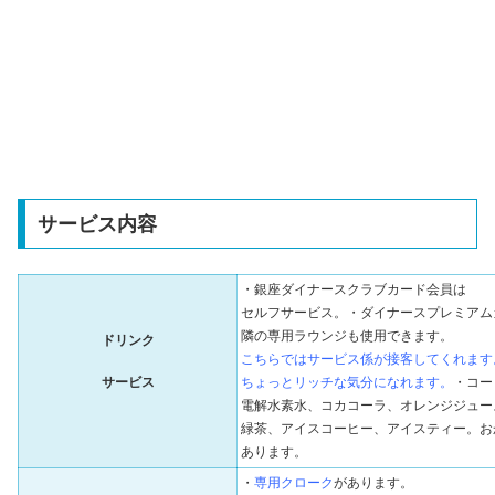
サービス内容
・銀座ダイナースクラブカード会員は
セルフサービス。・ダイナースプレミアム
隣の専用ラウンジも使用できます。
ドリンク
こちらではサービス係が接客してくれます
サービス
ちょっとリッチな気分になれます。
・コー
電解水素水、コカコーラ、オレンジジュー
緑茶、アイスコーヒー、アイスティー。お
あります。
・
専用クローク
があります。