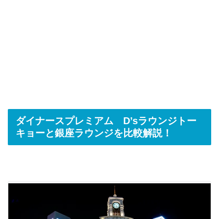
ダイナースプレミアム D’sラウンジトー
キョーと銀座ラウンジを比較解説！