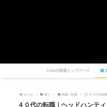
Coloの部屋トップページ
稼
ホーム
稼ぐ
就職・転職
４０代の転
４０代の転職｜ヘッドハンティ