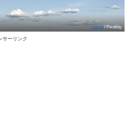
geralt
/ Pixabay
ンサーリンク