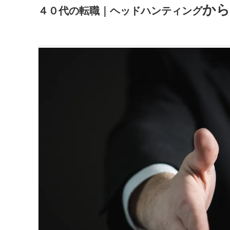
から
４０代の転職｜ヘッドハンティング