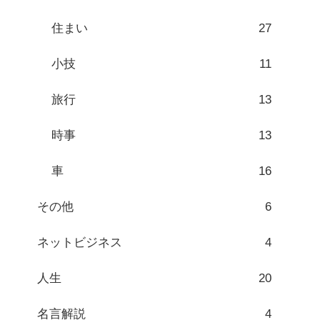
住まい
27
小技
11
旅行
13
時事
13
車
16
その他
6
ネットビジネス
4
人生
20
名言解説
4