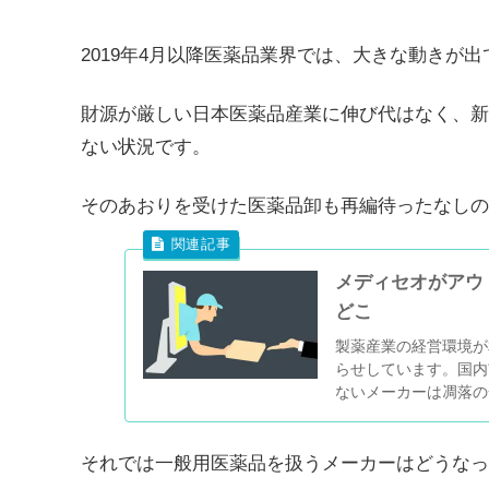
2019年4月以降医薬品業界では、大きな動きが
財源が厳しい日本医薬品産業に伸び代はなく、新
ない状況です。
そのあおりを受けた医薬品卸も再編待ったなしの
メディセオがアウ
どこ
製薬産業の経営環境が
らせしています。国内
ないメーカーは凋落の
ます。製薬産業、いや国
それでは一般用医薬品を扱うメーカーはどうなっ