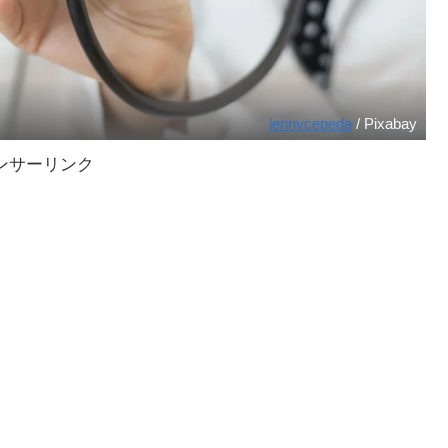
jennycepeda
/ Pixabay
ンサーリンク