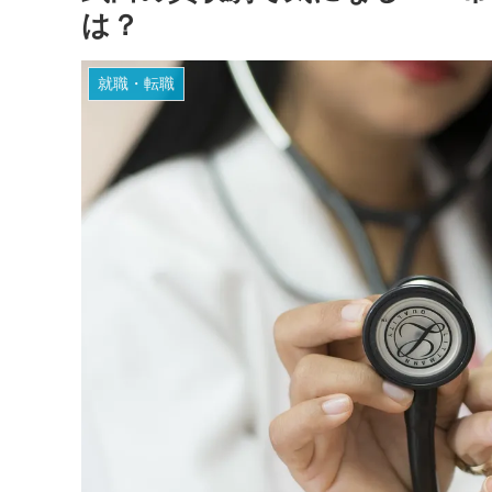
は？
就職・転職