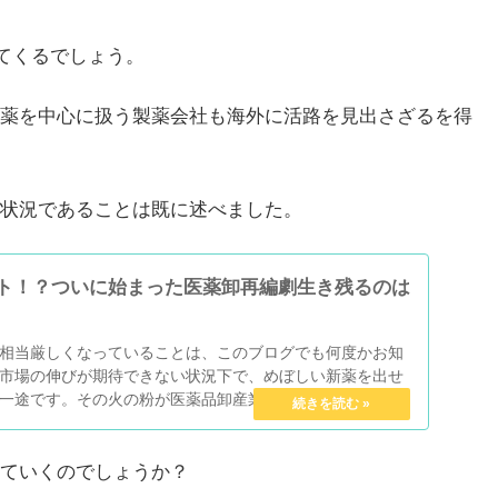
出てくるでしょう。
薬を中心に扱う製薬会社も海外に活路を見出さざるを得
状況であることは既に述べました。
ト！？ついに始まった医薬卸再編劇生き残るのは
相当厳しくなっていることは、このブログでも何度かお知
市場の伸びが期待できない状況下で、めぼしい新薬を出せ
一途です。その火の粉が医薬品卸産業にまで飛び火してい
内...
ていくのでしょうか？