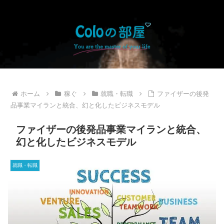
ホーム
稼ぐ
就職・転職
ファイザーの後発
品事業マイランと統合、幻と化したビジネスモデル
ファイザーの後発品事業マイランと統合、
幻と化したビジネスモデル
就職・転職