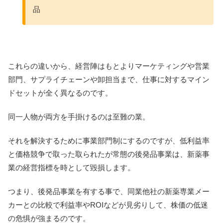
品
これらの違いから、経営陣はもとよりマーケティングや営業
部門、サプライチェーンや卸担当まで、仕事に対するマイン
ドセットが全く異なるのです。
同一人物が両方を手掛けるのは至難の業。
それを解決するために事業部門制にするのですが、低利益率
と価格競争で取った取られたが常態の後発品事業は、新薬事
業の経営指標を時として毀損します。
つまり、後発品事業を有する事で、同業他社の新薬専業メー
カーとの比較で利益率やROIなどが見劣りして、株価の低迷
の危惧が強まるのです。