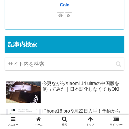
Colo
記事内検索
今更ながらXiaomi 14 ultraの中国版を
使ってみた｜日本語化しなくてもOK!
iPhone16 pro 9月22日入手！予約から
入手まで
メニュー
ホーム
検索
トップ
サイドバー