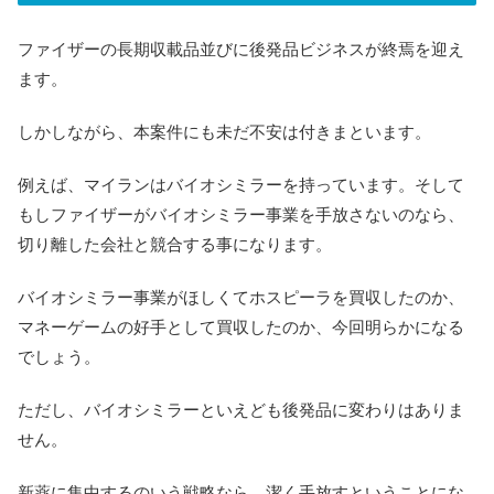
ファイザーの長期収載品並びに後発品ビジネスが終焉を迎え
ます。
しかしながら、本案件にも未だ不安は付きまといます。
例えば、マイランはバイオシミラーを持っています。そして
もしファイザーがバイオシミラー事業を手放さないのなら、
切り離した会社と競合する事になります。
バイオシミラー事業がほしくてホスピーラを買収したのか、
マネーゲームの好手として買収したのか、今回明らかになる
でしょう。
ただし、バイオシミラーといえども後発品に変わりはありま
せん。
新薬に集中するのいう戦略なら、潔く手放すということにな