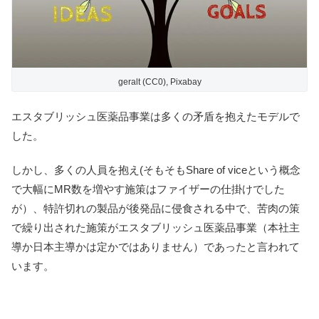
geralt (CC0), Pixabay
エスタブリッシュ医薬品事業は多くの矛盾を抱えたモデルで
した。
しかし、多くの人員を抱え(そもそもShare of viceという概念
で大幅にMR数を増やす施策はファイザーの仕掛けでした
が）、特許切れの製品が後発品に侵食される中で、苦肉の策
で繰り出された施策がエスタブリッシュ医薬品事業（本社主
導か日本主導かは定かではありません）であったと言われて
います。