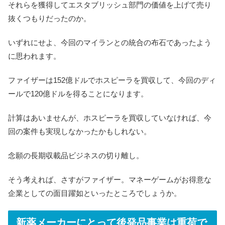
それらを獲得してエスタブリッシュ部門の価値を上げて売り
抜くつもりだったのか。
いずれにせよ、今回のマイランとの統合の布石であったよう
に思われます。
ファイザーは152億ドルでホスピーラを買収して、今回のディ
ールで120億ドルを得ることになります。
計算はあいませんが、ホスピーラを買収していなければ、今
回の案件も実現しなかったかもしれない。
念願の長期収載品ビジネスの切り離し。
そう考えれば、さすがファイザー。マネーゲームがお得意な
企業としての面目躍如といったところでしょうか。
新薬メーカーにとって後発品事業は重荷で