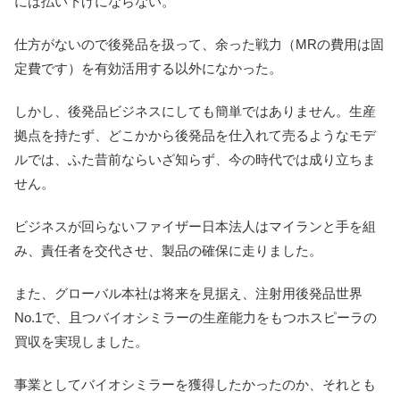
には払い下げにならない。
仕方がないので後発品を扱って、余った戦力（MRの費用は固
定費です）を有効活用する以外になかった。
しかし、後発品ビジネスにしても簡単ではありません。生産
拠点を持たず、どこかから後発品を仕入れて売るようなモデ
ルでは、ふた昔前ならいざ知らず、今の時代では成り立ちま
せん。
ビジネスが回らないファイザー日本法人はマイランと手を組
み、責任者を交代させ、製品の確保に走りました。
また、グローバル本社は将来を見据え、注射用後発品世界
No.1で、且つバイオシミラーの生産能力をもつホスピーラの
買収を実現しました。
事業としてバイオシミラーを獲得したかったのか、それとも