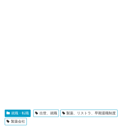
就職・転職
出世、就職
製薬、リストラ、早期退職制度
製薬会社