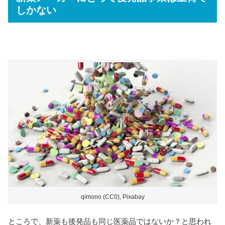
しかない
qimono (CC0), Pixabay
ところで、新薬も後発品も同じ医薬品ではないか？と思われ