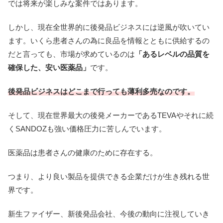
では将来が楽しみな案件ではあります。
しかし、現在全世界的に後発品ビジネスには逆風が吹いてい
ます。いくら患者さんの為に良品を情報とともに供給するの
だと言っても、市場が求めているのは
「あるレベルの品質を
確保した、安い医薬品」
です。
後発品ビジネスはどこまで行っても薄利多売なのです。
そして、現在世界最大の後発メーカーであるTEVAやそれに続
くSANDOZも強い価格圧力に苦しんでいます。
医薬品は患者さんの健康のために存在する。
つまり、より良い製品を提供できる企業だけが生き残れる世
界です。
新生ファイザー、新後発品会社、今後の動向に注視していき