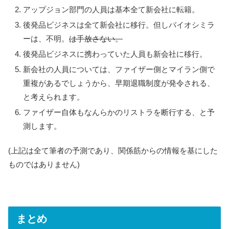
アップジョン部門の人員は基本全て新会社に転籍。
後発品ビジネスは全て新会社に移行。但しバイオシミラ
ーは、不明。
は手放さない。
後発品ビジネスに携わっていた人員も新会社に移行。
新会社の人員については、ファイザー側とマイラン側で
重複があるでしょうから、早期退職制度が発令される、
と考えられます。
ファイザー自体もなんらかのリストラを断行する、と予
測します。
(上記は全て筆者の予測であり、関係筋からの情報を基にした
ものではありません)
まとめ