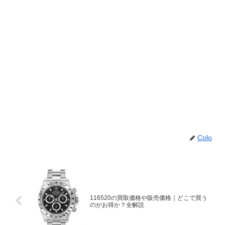
Colo
116520の買取価格や販売価格｜どこで買う
のがお得か？全解説