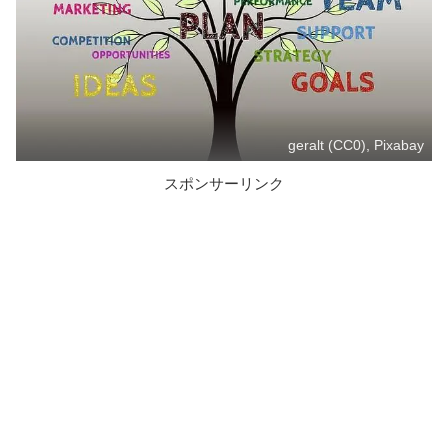
geralt (CC0), Pixabay
スポンサーリンク