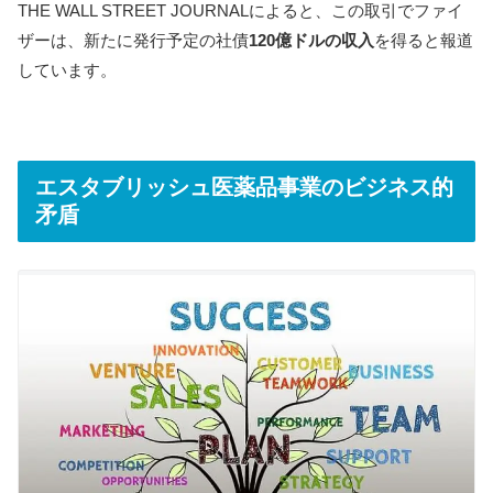
THE WALL STREET JOURNALによると、この取引でファイ
ザーは、新たに発行予定の社債
120億ドルの収入
を得ると報道
しています。
エスタブリッシュ医薬品事業のビジネス的
矛盾