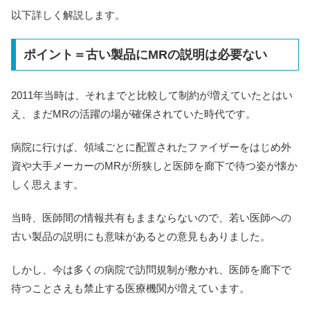
以下詳しく解説します。
ポイント＝古い製品にMRの説明は必要ない
2011年当時は、それまでと比較して制約が増えていたとはい
え、まだMRの活躍の場が確保されていた時代です。
病院に行けば、領域ごとに配置されたファイザーをはじめ外
資や大手メーカーのMRが所狭しと医師を廊下で待つ姿が懐か
しく思えます。
当時、医師間の情報共有もままならないので、若い医師への
古い製品の説明にも意味があるとの意見もありました。
しかし、今は多くの病院で訪問規制が敷かれ、医師を廊下で
待つことさえも禁止する医療機関が増えています。