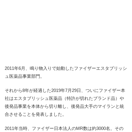
2011年6月、鳴り物入りで始動したファイザーエスタブリッシ
ュ医薬品事業部門。
それから8年が経過した2019年7月29日、ついにファイザー本
社はエスタブリッシュ医薬品（特許が切れたブランド品）や
後発品事業を本体から切り離し、後発品大手のマイランと統
合させることを発表しました。
2011年当時、ファイザー日本法人のMR数は約3000名。その