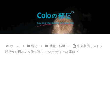
ホーム
稼ぐ
就職・転職
中外製薬リストラ
断行から日本の今後を読む！あなたがすべき事は？