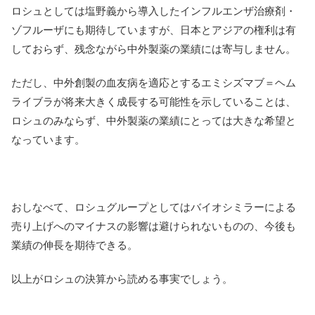
ロシュとしては塩野義から導入したインフルエンザ治療剤・
ゾフルーザにも期待していますが、日本とアジアの権利は有
しておらず、残念ながら中外製薬の業績には寄与しません。
ただし、中外創製の血友病を適応とするエミシズマブ＝ヘム
ライブラが将来大きく成長する可能性を示していることは、
ロシュのみならず、中外製薬の業績にとっては大きな希望と
なっています。
おしなべて、ロシュグループとしてはバイオシミラーによる
売り上げへのマイナスの影響は避けられないものの、今後も
業績の伸長を期待できる。
以上がロシュの決算から読める事実でしょう。