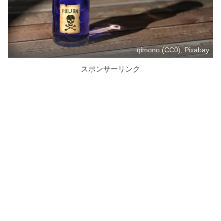
qimono (CC0), Pixabay
スポンサーリンク