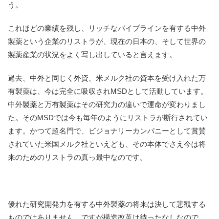
う。
これほどの業績を残し、リッチなパイプラインを有する中外
製薬という企業のリストラが、現在の日本の、そして世界の
製薬産業の状況をよく写し出していると言えます。
過去、中外と同じく外資、米メルク社の資本を受け入れた万
有製薬は、今は完全に吸収されMSDとして活動しています。
中外製薬と万有製薬はその研究力の違いで運命が変わりまし
た。そのMSDでは今も毎年のようにリストラが断行されてい
ます。かつて超名門で、ビジョナリーカンパニーとして賞賛
されていた米国メルク社といえども、その本体でさえ今は将
来のためのリストラの真っ最中なのです。
優れた研究開発力を有する中外製薬の将来は決して悲観する
ものではありません。ですが構造改革は待ったなしなので