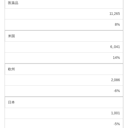
医薬品
11,265
8%
米国
6,.041
14%
欧州
2,086
-6%
日本
1,001
-5%