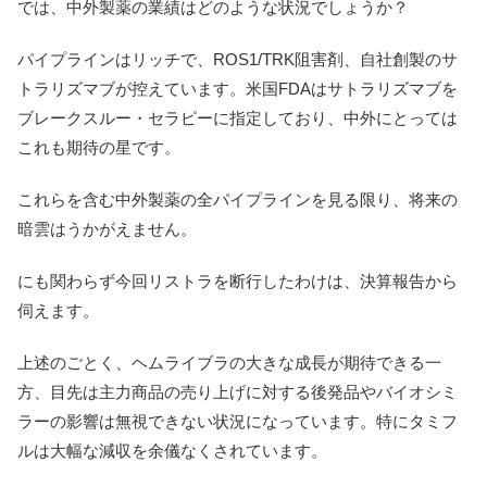
では、中外製薬の業績はどのような状況でしょうか？
パイプラインはリッチで、ROS1/TRK阻害剤、自社創製のサ
トラリズマブが控えています。米国FDAはサトラリズマブを
ブレークスルー・セラピーに指定しており、中外にとっては
これも期待の星です。
これらを含む中外製薬の全パイプラインを見る限り、将来の
暗雲はうかがえません。
にも関わらず今回リストラを断行したわけは、決算報告から
伺えます。
上述のごとく、ヘムライブラの大きな成長が期待できる一
方、目先は主力商品の売り上げに対する後発品やバイオシミ
ラーの影響は無視できない状況になっています。特にタミフ
ルは大幅な減収を余儀なくされています。