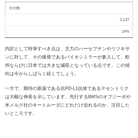
その他
2,137
14%
内訳として特筆すべき点は、主力のハーセプチンやリツキサ
ンに対して、その後発であるバイオシミラーが参入して、欧
州ならびに日本では大きな減収となっている点です。この傾
向は今からしばらく続くでしょう。
一方で、期待の新薬である抗PD-L1抗体であるテセントリク
は大幅な伸長を示しています。先行するBMSのオプジーボや
米メルク社のキートルーダにどれだけ迫れるのか、注目した
いところです。