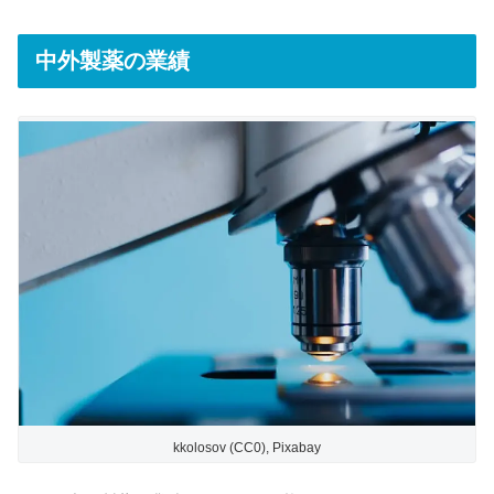
中外製薬の業績
kkolosov (CC0), Pixabay