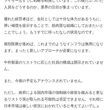
ァイザーもすでに戦略を転換しています。この後だぶついた
人員をどうするのか、業界の注目が集まっています。
優れた経営者ほど、会社としては十分な体力があるうちに、
厚い補償を提示することで、筋肉質な組織にしておきたいと
ことでしょう。もうすでに待ったなしの状況なのです。
個別医療が進めば、これまでのようなインフラは無用になり
ます。まったく新しいアプローチが必要になります。
中外製薬のリストラに応じた社員の構成は開示されていませ
ん。
また、今後の予定もアナウンスされていません。
ただし、政府による国内市場の強制縮小政策を鑑みると更な
るリストラ策が取られる可能性は否定できません。それ程に
日本市場は厳しい状況におかれていると考えてよいでしょ