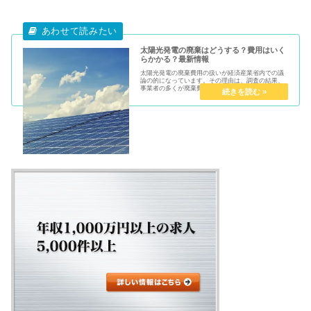
太陽光発電の廃棄はどうする？費用はいく
らかかる？最新情報
太陽光発電の廃棄費用の扱いが経済産業省内での議
論の的になっています。その理由は、調査の結果、
事業者の多くが廃棄費用を積み立てていない事が判
明したからです。適切に廃棄されなければ、環境に
優しいはずの太陽光発電も意味がなくなりかねませ
ん。この記...