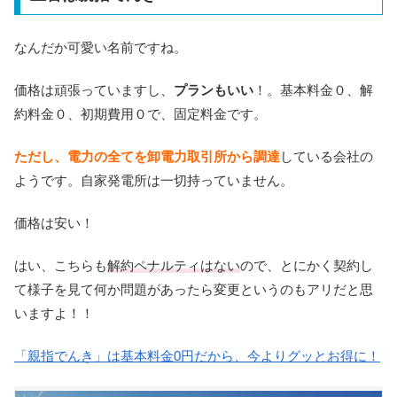
なんだか可愛い名前ですね。
価格は頑張っていますし、
プランもいい
！。基本料金０、解
約料金０、初期費用０で、固定料金です。
ただし、電力の全てを卸電力取引所から調達
している会社の
ようです。自家発電所は一切持っていません。
価格は安い！
はい、こちらも
解約ペナルティはない
ので、とにかく契約し
て様子を見て何か問題があったら変更というのもアリだと思
いますよ！！
「親指でんき」は基本料金0円だから、今よりグッとお得に！