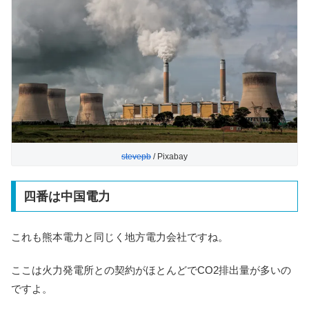
stevepb
/ Pixabay
四番は中国電力
これも熊本電力と同じく地方電力会社ですね。
ここは火力発電所との契約がほとんどでCO2排出量が多いの
ですよ。