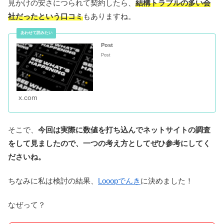
見かけの安さにつられて契約したら、
結構トラブルの多い会
社だったという口コミ
もありますね。
Post
Post
x.com
そこで、
今回は実際に数値を打ち込んでネットサイトの調査
をして見ましたので、一つの考え方としてぜひ参考にしてく
ださいね。
ちなみに私は検討の結果、
Looopでんき
に決めました！
なぜって？