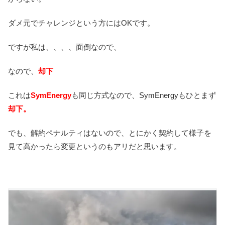
ダメ元でチャレンジという方にはOKです。
ですが私は、、、、面倒なので、
なので、
却下
これは
SymEnergy
も同じ方式なので、SymEnergyもひとまず
却下。
でも、解約ペナルティはないので、とにかく契約して様子を
見て高かったら変更というのもアリだと思います。