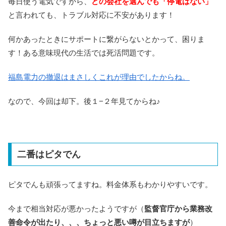
毎日使う電気ですから、
どの会社を選んでも「停電はない」
と言われても、トラブル対応に不安があります！
何かあったときにサポートに繋がらないとかって、困りま
す！ある意味現代の生活では死活問題です。
福島電力の撤退はまさしくこれが理由でしたからね。
なので、今回は却下。後１−２年見てからね♪
二番はピタでん
ピタでんも頑張ってますね。料金体系もわかりやすいです。
今まで相当対応が悪かったようですが（
監督官庁から業務改
善命令が出たり、、、ちょっと悪い噂が目立ちますが
）