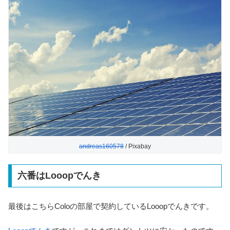
andreas160578
/ Pixabay
六番はLooopでんき
最後はこちらColoの部屋で契約しているLooopでんきです。