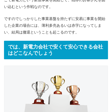
い込むという作戦なのです。
ですのでしっかりした事業基盤を持たずに安易に事業を開始
した企業の場合には、薄利多売あるいは赤字になってしま
い、結局は撤退ということも起こるのです。
では、新電力会社で安くて安心できる会社
はどこなんでしょう