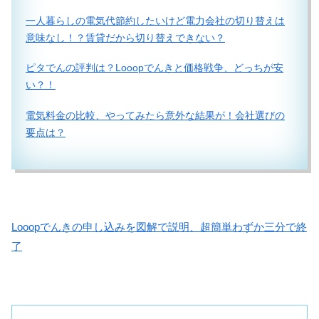
一人暮らしの電気代節約したいけど電力会社の切り替えは
意味なし！？賃貸だから切り替えできない？
ピタでんの評判は？Looopでんきと価格戦争、どっちが安
い？！
電気料金の比較、やってみたら意外な結果が！会社選びの
要点は？
Looopでんきの申し込みを図解で説明、超簡単わずか三分で終
了