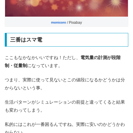
monicore
/ Pixabay
三番はスマ電
ここもなかなかいいですね！ただし、
電気量の計測が段階
制・従量制
になっています。
つまり、実際に使って見ないとこの値段になるかどうかは分
からないという事。
生活パターンがシミュレーションの前提と違ってくると結果
も変わってしまう。
私的にはこれが一番困るんですね。実際に安いのかどうかわ
からない。