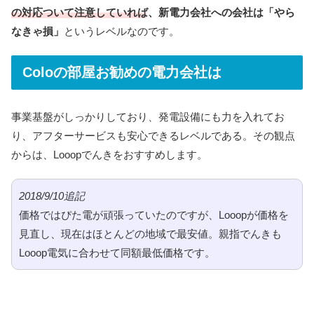
の対応ついて注意していれば、
新電力会社への会社は「やら
なきゃ損」
というレベルなのです。
Coloの部屋お勧めの電力会社は
事業基盤がしっかりしており、発電設備にも力を入れてお
り、アフターサービスも安心できるレベルである。その観点
からは、Looopでんきをおすすめします。
2018/9/10追記
価格ではぴた電が頑張っていたのですが、Looopが価格を
見直し、現在はほとんどの地域で最安値。親指でんきも
Looop電気に合わせて同額最低価格です。