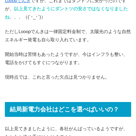
Looopでんき
ですが、これまではダントツに安かったのです
が、
以上見てきたようにダントツの安さではなくなりました
ね
、、、（(´･_･`)）
ただしLooopでんきは一律固定料金制で、太陽光のような自然
エネルギー発電も自ら取り入れています。
開始当時は苦情もあったようですが、今はインフラも整い、
電話をかけてもすぐにつながります。
現時点では、これと言った欠点は見つかりません。
結局新電力会社はどこを選べばいいの？
以上見てきましたように、各社がんばっているようですが、