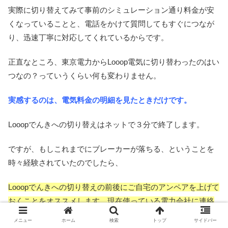
実際に切り替えてみて事前のシミュレーション通り料金が安
くなっていることと、電話をかけて質問してもすぐにつなが
り、迅速丁寧に対応してくれているからです。
正直なところ、東京電力からLooop電気に切り替わったのはい
つなの？っていうくらい何も変わりません。
実感するのは、電気料金の明細を見たときだけです。
Looopでんきへの切り替えはネットで３分で終了します。
ですが、もしこれまでにブレーカーが落ちる、ということを
時々経験されていたのでしたら、
Looopでんきへの切り替えの前後にご自宅のアンペアを上げて
おくことをオススメします。現在使っている電力会社に連絡
するか、切り替え後Looopでんきに連絡すれば、すぐに対応し
メニュー
ホーム
検索
トップ
サイドバー