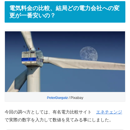
電気料金の比較、結局どの電力会社への変
更が一番安いの？
PeterDargatz
/ Pixabay
今回の調べ方としては、有名電力比較サイト
エネチェンジ
で実際の数字を入力して数値を見てみる事にしました。